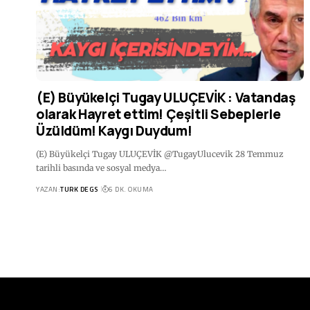
(E) Büyükelçi Tugay ULUÇEVİK : Vatandaş
olarak Hayret ettim! Çeşitli Sebeplerle
Üzüldüm! Kaygı Duydum!
(E) Büyükelçi Tugay ULUÇEVİK @TugayUlucevik 28 Temmuz
tarihli basında ve sosyal medya…
YAZAN:
TURK DEGS
6 DK. OKUMA