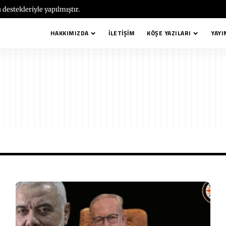
 destekleriyle yapılmıştır.
HAKKIMIZDA
İLETIŞIM
KÖŞE YAZILARI
YAYI