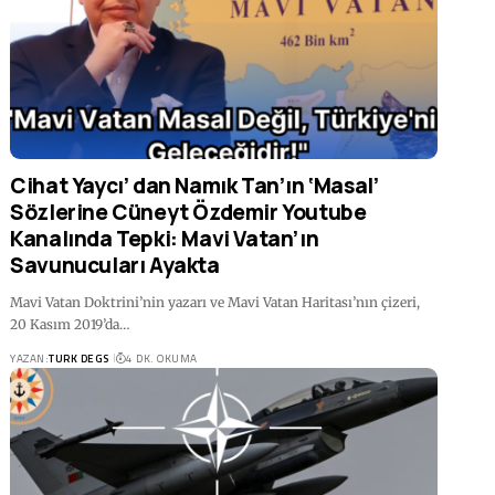
Cihat Yaycı’ dan Namık Tan’ın ‘Masal’
Sözlerine Cüneyt Özdemir Youtube
Kanalında Tepki: Mavi Vatan’ın
Savunucuları Ayakta
Mavi Vatan Doktrini’nin yazarı ve Mavi Vatan Haritası’nın çizeri,
20 Kasım 2019’da…
YAZAN:
TURK DEGS
4 DK. OKUMA