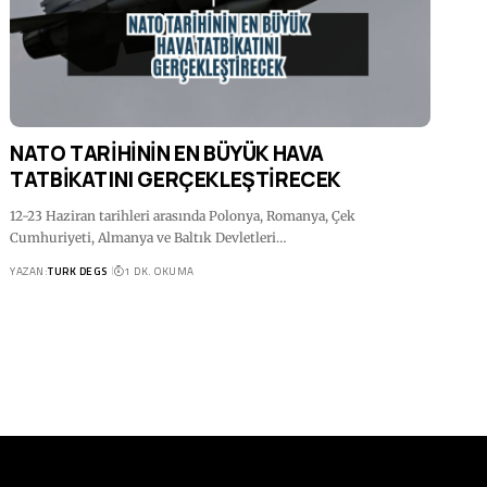
NATO TARİHİNİN EN BÜYÜK HAVA
TATBİKATINI GERÇEKLEŞTİRECEK
12-23 Haziran tarihleri arasında Polonya, Romanya, Çek
Cumhuriyeti, Almanya ve Baltık Devletleri…
YAZAN:
TURK DEGS
1 DK. OKUMA