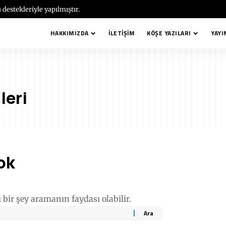
 destekleriyle yapılmıştır.
HAKKIMIZDA
İLETIŞIM
KÖŞE YAZILARI
YAYI
leri
ok
 bir şey aramanın faydası olabilir.