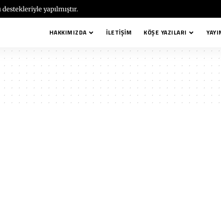
 destekleriyle yapılmıştır.
HAKKIMIZDA
İLETIŞIM
KÖŞE YAZILARI
YAYI