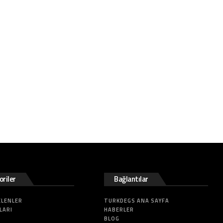
riler
Bağlantılar
ELENLER
TURKDEGS ANA SAYFA
LARI
HABERLER
BLOG