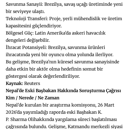
Savunma Sanayii: Brezilya, savaş uçağı üretiminde yeni
bir seviyeye ulaştı.
Teknoloji Transferi: Proje, yerli mühendislik ve üretim
kapasitesini güçlendiriyor.
Bölgesel Güç: Latin Amerika’da askeri havacılık
dengeleri değişebilir.
İhracat Potansiyeli: Brezilya, savunma ürünleri
ihracatında yeni bir oyuncu olma yolunda ilerliyor.
Bu gelişme, Brezilya’nın küresel savunma sanayisinde
daha etkin bir aktör olma hedefinin somut bir
göstergesi olarak değerlendiriliyor.
Kaynak:
Reuters
Nepal’de Eski Başbakan Hakkında Soruşturma Çağrısı
Kim / Nerede / Ne Zaman
Nepal’de kurulan bir araştırma komisyonu, 26 Mart
2026’da yayımladığı raporda eski Başbakan K.
P. Sharma Olihakkında yargılama süreci başlatılması
çağrısında bulundu. Gelişme, Katmandu merkezli siyasi