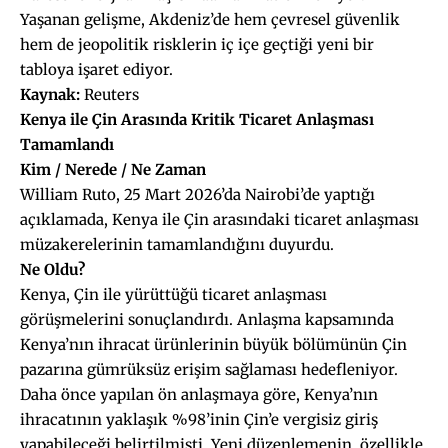
Yaşanan gelişme, Akdeniz’de hem çevresel güvenlik
hem de jeopolitik risklerin iç içe geçtiği yeni bir
tabloya işaret ediyor.
Kaynak:
Reuters
Kenya ile Çin Arasında Kritik Ticaret Anlaşması
Tamamlandı
Kim / Nerede / Ne Zaman
William Ruto, 25 Mart 2026’da Nairobi’de yaptığı
açıklamada, Kenya ile Çin arasındaki ticaret anlaşması
müzakerelerinin tamamlandığını duyurdu.
Ne Oldu?
Kenya, Çin ile yürüttüğü ticaret anlaşması
görüşmelerini sonuçlandırdı. Anlaşma kapsamında
Kenya’nın ihracat ürünlerinin büyük bölümünün Çin
pazarına gümrüksüz erişim sağlaması hedefleniyor.
Daha önce yapılan ön anlaşmaya göre, Kenya’nın
ihracatının yaklaşık %98’inin Çin’e vergisiz giriş
yapabileceği belirtilmişti. Yeni düzenlemenin, özellikle