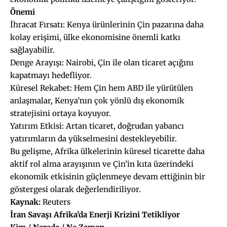
Önemi
İhracat Fırsatı: Kenya ürünlerinin Çin pazarına daha
kolay erişimi, ülke ekonomisine önemli katkı
sağlayabilir.
Denge Arayışı: Nairobi, Çin ile olan ticaret açığını
kapatmayı hedefliyor.
Küresel Rekabet: Hem Çin hem ABD ile yürütülen
anlaşmalar, Kenya’nın çok yönlü dış ekonomik
stratejisini ortaya koyuyor.
Yatırım Etkisi: Artan ticaret, doğrudan yabancı
yatırımların da yükselmesini destekleyebilir.
Bu gelişme, Afrika ülkelerinin küresel ticarette daha
aktif rol alma arayışının ve Çin’in kıta üzerindeki
ekonomik etkisinin güçlenmeye devam ettiğinin bir
göstergesi olarak değerlendiriliyor.
Kaynak:
Reuters
İran Savaşı Afrika’da Enerji Krizini Tetikliyor