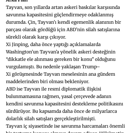
Tayvan, son yıllarda artan askeri baskılar karşısında
savunma kapasitesini güçlendirmeye odaklanmış
durumda. Çin, Tayvan’ı kendi egemenlik alanının bir
parçası olarak gördüğü için ABD’nin silah satışlarına
sürekli olarak karşı çıkıyor.
Xi Jinping, daha önce yaptığı açıklamalarda
Washington’un Tayvan’a yönelik askeri desteğinin
“dikkatle ele alınması gereken bir konu” olduğunu
vurgulamıştı. Bu nedenle yaklaşan Trump–
Xi görüşmesinde Tayvan meselesinin ana gündem
maddelerinden biri olması bekleniyor.
ABD ise Tayvan ile resmi diplomatik ilişkisi
bulunmamasına rağmen, yasal çerçevede adanın
kendini savunma kapasitesini destekleme politikasını
sürdürüyor. Bu kapsamda daha önce de milyarlarca
dolarlık silah satışları gerçekleştirilmişti.
Tayvan iç siyasetinde ise savunma harcamaları önemli