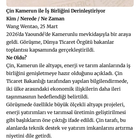
Çin Kamerun ile İş Birliğini Derinleştiriyor
Kim / Nerede / Ne Zaman
Wang Wentao, 25 Mart
2026’da Yaoundé’de Kamerunlu mevkidaşıyla bir araya
geldi. Görüşme, Dünya Ticaret Örgütü bakanlar
toplantısı kapsamında gerçekleştirildi.
Ne Oldu?
Çin, Kamerun ile altyapı, enerji ve tarım alanlarında iş
birliğini genişletmeye hazır olduğunu açıkladı. Çin
Ticaret Bakanlığı tarafından yapılan bilgilendirmede,
iki ülke arasındaki ekonomik ilişkilerin daha ileri
taşınmasının hedeflendiği belirtildi.
Görüşmede özellikle büyük ölçekli altyapı projeleri,
enerji yatırımları ve tarımsal üretimin geliştirilmesi
gibi başlıkların öne çıktığı ifade edildi. Çin tarafı, bu
alanlarda teknik destek ve yatırım imkanlarını artırma
niyetini dile getirdi.