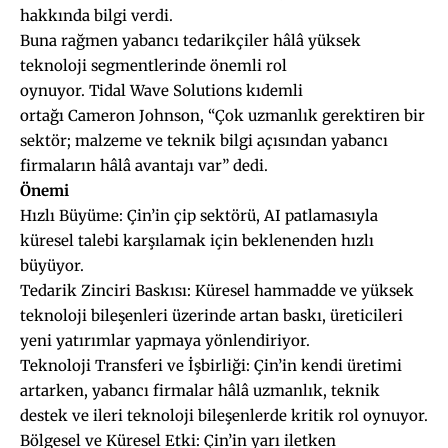
hakkında bilgi verdi.
Buna rağmen yabancı tedarikçiler hâlâ yüksek
teknoloji segmentlerinde önemli rol
oynuyor. Tidal Wave Solutions kıdemli
ortağı Cameron Johnson, “Çok uzmanlık gerektiren bir
sektör; malzeme ve teknik bilgi açısından yabancı
firmaların hâlâ avantajı var” dedi.
Önemi
Hızlı Büyüme: Çin’in çip sektörü, AI patlamasıyla
küresel talebi karşılamak için beklenenden hızlı
büyüyor.
Tedarik Zinciri Baskısı: Küresel hammadde ve yüksek
teknoloji bileşenleri üzerinde artan baskı, üreticileri
yeni yatırımlar yapmaya yönlendiriyor.
Teknoloji Transferi ve İşbirliği: Çin’in kendi üretimi
artarken, yabancı firmalar hâlâ uzmanlık, teknik
destek ve ileri teknoloji bileşenlerde kritik rol oynuyor.
Bölgesel ve Küresel Etki: Çin’in yarı iletken