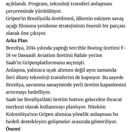
açıklandı. Program, teknoloji transferi anlaşması
çerçevesinde yürütülüyor.
Gripen’in Brezilya’da üretilmesi, ülkenin eskiyen savaş
uçağı filosunu yenileme stratejisinin önemli bir parçası
olarak öne çıkıyor.
Arka Plan
Brezilya, 2014 yılında yaptığı tercihle Boeing üretimi F-
18 ve Dassault Aviation üretimi Rafale yerine
Saab’ın Gripenplatformunu seçmişti.
Anlaşma, yalnızca uçak alımını değil aynı zamanda
ileri düzey teknoloji transferini de kapsıyor. Bu sayede
Brezilya, savunma sanayisinde yerli üretim kapasitesini
artırmayı hedefliyor.
Saab ise Brezilya’daki üretim hattını gelecekte ihracat
merkezi olarak kullanmayı planlıyor. Nitekim
Kolombiya’nın Gripen alımına yönelik anlaşması bu
hedefi destekleyen gelişmeler arasında gösteriliyor.
Önemi