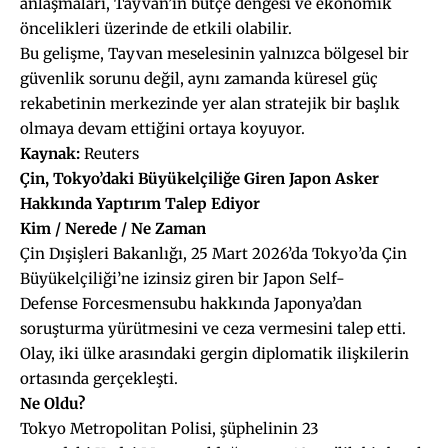
anlaşmaları, Tayvan’ın bütçe dengesi ve ekonomik
öncelikleri üzerinde de etkili olabilir.
Bu gelişme, Tayvan meselesinin yalnızca bölgesel bir
güvenlik sorunu değil, aynı zamanda küresel güç
rekabetinin merkezinde yer alan stratejik bir başlık
olmaya devam ettiğini ortaya koyuyor.
Kaynak:
Reuters
Çin, Tokyo’daki Büyükelçiliğe Giren Japon Asker
Hakkında Yaptırım Talep Ediyor
Kim / Nerede / Ne Zaman
Çin Dışişleri Bakanlığı, 25 Mart 2026’da Tokyo’da Çin
Büyükelçiliği’ne izinsiz giren bir Japon Self-
Defense Forcesmensubu hakkında Japonya’dan
soruşturma yürütmesini ve ceza vermesini talep etti.
Olay, iki ülke arasındaki gergin diplomatik ilişkilerin
ortasında gerçekleşti.
Ne Oldu?
Tokyo Metropolitan Polisi, şüphelinin 23