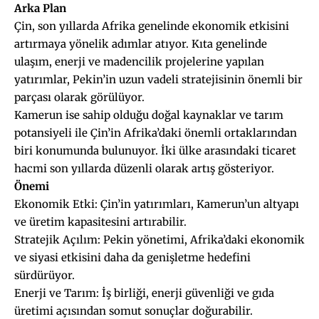
Arka Plan
Çin, son yıllarda Afrika genelinde ekonomik etkisini
artırmaya yönelik adımlar atıyor. Kıta genelinde
ulaşım, enerji ve madencilik projelerine yapılan
yatırımlar, Pekin’in uzun vadeli stratejisinin önemli bir
parçası olarak görülüyor.
Kamerun ise sahip olduğu doğal kaynaklar ve tarım
potansiyeli ile Çin’in Afrika’daki önemli ortaklarından
biri konumunda bulunuyor. İki ülke arasındaki ticaret
hacmi son yıllarda düzenli olarak artış gösteriyor.
Önemi
Ekonomik Etki: Çin’in yatırımları, Kamerun’un altyapı
ve üretim kapasitesini artırabilir.
Stratejik Açılım: Pekin yönetimi, Afrika’daki ekonomik
ve siyasi etkisini daha da genişletme hedefini
sürdürüyor.
Enerji ve Tarım: İş birliği, enerji güvenliği ve gıda
üretimi açısından somut sonuçlar doğurabilir.