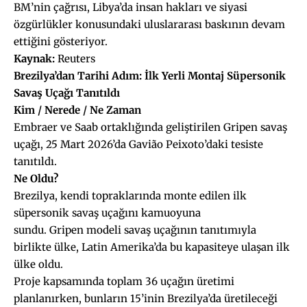
BM’nin çağrısı, Libya’da insan hakları ve siyasi
özgürlükler konusundaki uluslararası baskının devam
ettiğini gösteriyor.
Kaynak:
Reuters
Brezilya’dan Tarihi Adım: İlk Yerli Montaj Süpersonik
Savaş Uçağı Tanıtıldı
Kim / Nerede / Ne Zaman
Embraer ve Saab ortaklığında geliştirilen Gripen savaş
uçağı, 25 Mart 2026’da Gavião Peixoto’daki tesiste
tanıtıldı.
Ne Oldu?
Brezilya, kendi topraklarında monte edilen ilk
süpersonik savaş uçağını kamuoyuna
sundu. Gripen modeli savaş uçağının tanıtımıyla
birlikte ülke, Latin Amerika’da bu kapasiteye ulaşan ilk
ülke oldu.
Proje kapsamında toplam 36 uçağın üretimi
planlanırken, bunların 15’inin Brezilya’da üretileceği