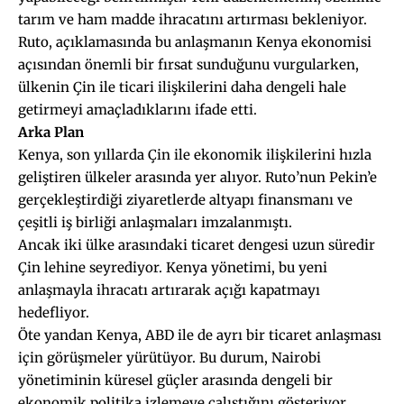
tarım ve ham madde ihracatını artırması bekleniyor.
Ruto, açıklamasında bu anlaşmanın Kenya ekonomisi
açısından önemli bir fırsat sunduğunu vurgularken,
ülkenin Çin ile ticari ilişkilerini daha dengeli hale
getirmeyi amaçladıklarını ifade etti.
Arka Plan
Kenya, son yıllarda Çin ile ekonomik ilişkilerini hızla
geliştiren ülkeler arasında yer alıyor. Ruto’nun Pekin’e
gerçekleştirdiği ziyaretlerde altyapı finansmanı ve
çeşitli iş birliği anlaşmaları imzalanmıştı.
Ancak iki ülke arasındaki ticaret dengesi uzun süredir
Çin lehine seyrediyor. Kenya yönetimi, bu yeni
anlaşmayla ihracatı artırarak açığı kapatmayı
hedefliyor.
Öte yandan Kenya, ABD ile de ayrı bir ticaret anlaşması
için görüşmeler yürütüyor. Bu durum, Nairobi
yönetiminin küresel güçler arasında dengeli bir
ekonomik politika izlemeye çalıştığını gösteriyor.