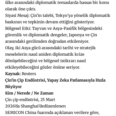
ülke arasındaki diplomatik temaslarda hassas bir konu
olarak öne çıktı.
Siyasi Mesaj: Çin’in talebi, Tokyo’ya yönelik diplomatik
baskının ve tepkinin devam ettiğini gösteriyor.
Bölgesel Etki: Tayvan ve Asya-Pasifik bölgesindeki
güvenlik ve diplomatik dengeler, Japonya ve Çin
arasındaki gerilimden doğrudan etkileniyor.
Olay, iki Asya gücü arasındaki tarihi ve stratejik
meselelerin nasıl aniden diplomatik krize
dönüşebileceğini ve bölgesel istikrarı nasıl
etkileyebileceğini gözler önüne seriyor.
Kaynak:
Reuters
Çin’in Çip Endüstrisi, Yapay
Zeka
Patlamasıyla Hızla
Büyüyor
Kim / Nerede / Ne Zaman
Çin çip endüstrisi, 25 Mart
2026’da Shanghai’dedüzenlenen
SEMICON China fuarında açıklanan verilere göre,