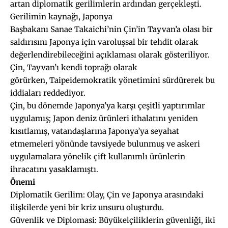
artan diplomatik gerilimlerin ardından gerçekleşti.
Gerilimin kaynağı, Japonya
Başbakanı Sanae Takaichi’nin Çin’in Tayvan’a olası bir
saldırısını Japonya için varoluşsal bir tehdit olarak
değerlendirebileceğini açıklaması olarak gösteriliyor.
Çin, Tayvan’ı kendi toprağı olarak
görürken, Taipeidemokratik yönetimini sürdürerek bu
iddiaları reddediyor.
Çin, bu dönemde Japonya’ya karşı çeşitli yaptırımlar
uygulamış; Japon deniz ürünleri ithalatını yeniden
kısıtlamış, vatandaşlarına Japonya’ya seyahat
etmemeleri yönünde tavsiyede bulunmuş ve askeri
uygulamalara yönelik çift kullanımlı ürünlerin
ihracatını yasaklamıştı.
Önemi
Diplomatik Gerilim: Olay, Çin ve Japonya arasındaki
ilişkilerde yeni bir kriz unsuru oluşturdu.
Güvenlik ve Diplomasi: Büyükelçiliklerin güvenliği, iki