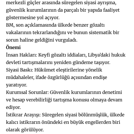
merkezli güçler arasında süregelen siyasi ayrışma,
güvenlik kurumlarının da parçalı bir yapıda faaliyet
göstermesine yol açıyor.
BM, son açıklamasında ülkede benzer gözaltı
vakalarının tekrarlandığını ve bunun sistematik bir
sorun haline geldiğini vurguladı.
Önemi
İnsan Hakları: Keyfi gözaltı iddiaları, Libya’daki hukuk
devleti tartışmalarını yeniden gündeme taşıyor.
Siyasi Baskı: Hükümet eleştirilerine yönelik
müdahaleler, ifade özgürlüğü açısından endişe
yaratıyor.
Kurumsal Sorunlar: Güvenlik kurumlarının denetimi
ve hesap verebilirliği tartışma konusu olmaya devam
ediyor.
İstikrar Arayışı: Süregelen siyasi bölünmüşlük, ülkede
kalıcı istikrarın önündeki en büyük engellerden biri
olarak görülüyor.