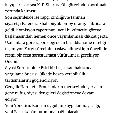
kayıpları sonrası K. P. Sharma Oli görevinden ayrılmak
zorunda kalmıştı.
Son seçimlerde ise rapçi kimliğiyle tanınan
siyasetçi Balendra Shah büyük bir oy oranıyla iktidara
geldi. Komisyon raporunun, yeni hükümetin göreve
başlamasından hemen önce yayımlanması dikkat çekti.
Uzmanlara göre rapor, doğrudan bir iddianame niteliği
taşımıyor. Yargı sürecinin başlayabilmesi için öncelikle
resmi bir ceza soruşturması yürütülmesi gerekiyor.
Önemi
Siyasi Sorumluluk: Eski bir başbakan hakkında
yargılama önerisi, ülkede hesap verebilirlik
tartışmalarını güçlendiriyor.
Gençlik Hareketi: Protestoların merkezinde yer alan
genç nüfus, siyasi dengeleri değiştirmeye devam
ediyor.
Yeni Yönetim: Kararın uygulanıp uygulanmayacağı,
yeni Başbakan’ın tutumuna bağlı olacak.