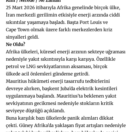
Kim / Nerede / Ne Zaman
25 Mart 2026 itibarıyla Afrika genelinde birçok ülke,
İran merkezli gerilimin etkisiyle enerji arzında ciddi
sıkıntılar yaşamaya başladı. Başta Port Louis ve
Cape Town olmak üzere farklı merkezlerden kriz
sinyalleri geldi.
Ne Oldu?
Afrika ülkeleri, küresel enerji arzının sekteye uğraması
nedeniyle yakıt sıkıntısıyla karşı karşıya. Özellikle
petrol ve LNG sevkiyatlarının aksaması, birçok
ülkede acil önlemleri gündeme getirdi.
Mauritius hükümeti enerji tasarrufu tedbirlerini
devreye alırken, başkent Juba’da elektrik kesintileri
uygulanmaya başlandı. Mauritius’ta beklenen yakıt
sevkiyatının gecikmesi nedeniyle stokların kritik
seviyeye düştüğü açıklandı.
Buna karşılık bazı ülkelerde panik alımları dikkat
çekti. Güney Afrika’da yaklaşan fiyat artışları nedeniyle