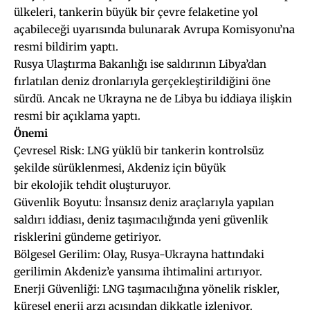
ülkeleri, tankerin büyük bir çevre felaketine yol
açabileceği uyarısında bulunarak Avrupa Komisyonu’na
resmi bildirim yaptı.
Rusya Ulaştırma Bakanlığı ise saldırının Libya’dan
fırlatılan deniz dronlarıyla gerçekleştirildiğini öne
sürdü. Ancak ne Ukrayna ne de Libya bu iddiaya ilişkin
resmi bir açıklama yaptı.
Önemi
Çevresel Risk: LNG yüklü bir tankerin kontrolsüz
şekilde sürüklenmesi, Akdeniz için büyük
bir ekolojik tehdit oluşturuyor.
Güvenlik Boyutu: İnsansız deniz araçlarıyla yapılan
saldırı iddiası, deniz taşımacılığında yeni güvenlik
risklerini gündeme getiriyor.
Bölgesel Gerilim: Olay, Rusya-Ukrayna hattındaki
gerilimin Akdeniz’e yansıma ihtimalini artırıyor.
Enerji Güvenliği: LNG taşımacılığına yönelik riskler,
küresel enerji arzı açısından dikkatle izleniyor.