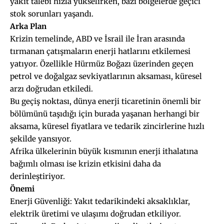
yakıt talebi hızla yükselirken, bazı bölgelerde geçici
stok sorunları yaşandı.
Arka Plan
Krizin temelinde, ABD ve İsrail ile İran arasında
tırmanan çatışmaların enerji hatlarını etkilemesi
yatıyor. Özellikle Hürmüz Boğazı üzerinden geçen
petrol ve doğalgaz sevkiyatlarının aksaması, küresel
arzı doğrudan etkiledi.
Bu geçiş noktası, dünya enerji ticaretinin önemli bir
bölümünü taşıdığı için burada yaşanan herhangi bir
aksama, küresel fiyatlara ve tedarik zincirlerine hızlı
şekilde yansıyor.
Afrika ülkelerinin büyük kısmının enerji ithalatına
bağımlı olması ise krizin etkisini daha da
derinleştiriyor.
Önemi
Enerji Güvenliği: Yakıt tedarikindeki aksaklıklar,
elektrik üretimi ve ulaşımı doğrudan etkiliyor.