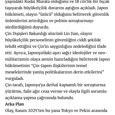
yaşındaki Kodai Murata olduğunu ve 18 cm’lik bir bıçak
taşıyarak büyükelçilik duvarını aştığını açıkladı. Japon
hükümeti, olayın “üzücü” olduğunu belirterek güvenlik
önlemlerini artırdığını ve polisin soruşturmayı
sürdürdüğünü duyurdu.
Çin Dışişleri Bakanlığı sözcüsü Lin Jian, olayın
büyükelçilik personelinin güvenliğini ciddi şekilde
tehdit ettiğini ve Çin’in saygınlığını zedelediğini ifade
etti. Ayrıca, Japonya’daki aşırı sağcı ideolojiler ve neo-
militarizmin olaya zemin hazırladığını belirterek Japon
hükümetinin “Çin-Japon ilişkilerinin temel
meselelerinde yanlış politikalarının derin etkilerini”
vurguladı.
Çin tarafı, Japonya’ya derhal kapsamlı bir soruşturma
yürütme, faile ağır ceza verme ve olayla ilgili sorumlu
açıklama yapma çağrısında bulundu.
Arka Plan
Olay, Kasım 2025’ten bu yana Tokyo ve Pekin arasında