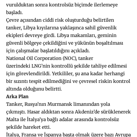
vurulduktan sonra kontrolsüz biçimde ilerlemeye
başladı.
Çevre açısından ciddi risk oluşturduğu belirtilen
tanker, Libya kıyılarına yaklaşınca sahil güvenlik
ekipleri devreye girdi. Libya makamları, geminin
güvenli bölgeye çekildiğini ve yükünün boşaltılması
için çalışmalar başlatıldığını açıkladı.
National Oil Corporation (NOC), tanker
üzerindeki LNG’nin kontrollü şekilde tahliye edilmesi
için görevlendirildi. Yetkililer, şu ana kadar herhangi
bir sızıntı tespit edilmediğini ve çevresel riskin kontrol
altında olduğunu belirtti.
Arka Plan
Tanker, Rusya’nın Murmansk limanından yola
çıkmıştı. Hasar aldıktan sonra Akdeniz’de sürüklenerek
Malta ile İtalya’ya bağlı adalar arasında kontrolsüz
şekilde hareket etti.
İtalya, Fransa ve İspanya başta olmak üzere bazı Avrupa