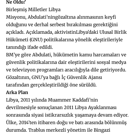
Ne Oldu?
Birleşmiş Milletler Libya
Misyonu, Abdulati’ningözaltına alınmasının keyfi
olduğunu ve derhal serbest bırakılması gerektiğini
açıkladı. Açıklamada, aktivistinLibya’daki Ulusal Birlik
Hükümeti (GNU) politikalarına yönelik eleştirileriyle
tanındığı ifade edildi.
BM’ye göre Abdulati, hükümetin kamu harcamaları ve
güvenlik politikalarına dair eleştirilerini sosyal medya
ve televizyon programları aracılığıyla dile getiriyordu.
Gözaltının, GNU’ya bağlı İç Güvenlik Ajansı
tarafından gerçekleştirildiği öne sürüldü.
Arka Plan
Libya, 2011 yılında Muammer Kaddafi’nin
devrilmesiyle sonuçlanan 2011 Libya Ayaklanması
sonrasında siyasi istikrarsızlık yaşamaya devam ediyor.
Ülke, 2014’ten itibaren doğu ve batı arasında bölünmüş
durumda. Trablus merkezli yönetim ile Bingazi