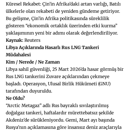
Küresel Rekabet: Çin’in Afrika’daki artan varlığı, Batılı
ülkelerle olan rekabeti de yeniden gündeme getiriyor.
Bu gelişme, Çin’in Afrika politikasında süreklilik
gösteren “ekonomik ortaklık üzerinden etki kurma”
yaklaşımının yeni bir adımı olarak değerlendiriliyor.
Kaynak:
Reuters
Libya Açıklarında Hasarlı Rus LNG Tankeri
Müdahalesi
Kim / Nerede / Ne Zaman
Libya sahil güvenliği, 25 Mart 2026’da hasar görmüş bir
Rus LNG tankerini Zuvare açıklarından çekmeye
başladı. Operasyon, Ulusal Birlik Hükümeti (GNU)
tarafından duyuruldu.
Ne Oldu?
“Arctic Metagaz” adlı Rus bayraklı sıvılaştırılmış
doğalgaz tankeri, haftalardır mürettebatsız şekilde
Akdeniz’de sürükleniyordu. Gemi, Mart ayı başında
Rusya’nın açıklamasına göre insansız deniz araçlarıyla