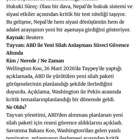
Hukuki Süreç: Olası bir dava, Nepal’de hukuk sistemi ve
siyasi etkiler açısından kritik bir test niteliği taşıyor.
Bu gelişme, Nepal’de hem siyasi dönüşümün hem de
adalet arayışının yeni bir aşamaya girdiğini gösteriyor.
Kaynak:
Reuters
Tayvan: ABD ile Yeni Silah Anlaşması Süreci Güvence
Altında
Kim / Nerede /
Ne Zaman
Wellington Koo, 26 Mart 2026’da Taypey’de yaptığı
açıklamada, ABD ile yürütülen yeni silah paketi
görüşmelerinin planlandığı şekilde ilerlediğini
duyurdu. Açıklama, Washington ile Pekin arasında
kritik temaslarınplanlandığı bir dönemde geldi.
N
e Oldu?
Tayvan yönetimi, ABD’den alınması planlanan yeni
silah paketi için resmi güvence aldıklarını açıkladı.
Savunma Bakanı Koo, Washington’dan gelen yazılı
teminatın, anlaşmanın ilerlemesi açısından kritik