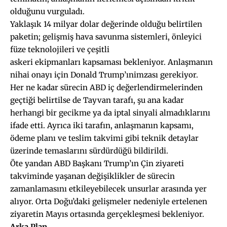
olduğunu vurguladı.
Yaklaşık 14 milyar dolar değerinde olduğu belirtilen
paketin; gelişmiş hava savunma sistemleri, önleyici
füze teknolojileri ve çeşitli
askeri ekipmanları kapsaması bekleniyor. Anlaşmanın
nihai onayı için Donald Trump’ınimzası gerekiyor.
Her ne kadar sürecin ABD iç değerlendirmelerinden
geçtiği belirtilse de Tayvan tarafı, şu ana kadar
herhangi bir gecikme ya da iptal sinyali almadıklarını
ifade etti. Ayrıca iki tarafın, anlaşmanın kapsamı,
ödeme planı ve teslim takvimi gibi teknik detaylar
üzerinde temaslarını sürdürdüğü bildirildi.
Öte yandan ABD Başkanı Trump’ın Çin ziyareti
takviminde yaşanan değişiklikler de sürecin
zamanlamasını etkileyebilecek unsurlar arasında yer
alıyor. Orta Doğu’daki gelişmeler nedeniyle ertelenen
ziyaretin Mayıs ortasında gerçekleşmesi bekleniyor.
Ark
a Plan