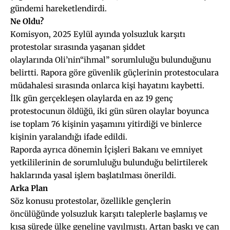
gündemi hareketlendirdi.
Ne Oldu?
Komisyon, 2025 Eylül ayında yolsuzluk karşıtı
protestolar sırasında yaşanan şiddet
olaylarında Oli’nin“ihmal” sorumluluğu bulunduğunu
belirtti. Rapora göre güvenlik güçlerinin protestoculara
müdahalesi sırasında onlarca kişi hayatını kaybetti.
İlk gün gerçekleşen olaylarda en az 19 genç
protestocunun öldüğü, iki gün süren olaylar boyunca
ise toplam 76 kişinin yaşamını yitirdiği ve binlerce
kişinin yaralandığı ifade edildi.
Raporda ayrıca dönemin İçişleri Bakanı ve emniyet
yetkililerinin de sorumluluğu bulunduğu belirtilerek
haklarında yasal işlem başlatılması önerildi.
Arka Plan
Söz konusu protestolar, özellikle gençlerin
öncülüğünde yolsuzluk karşıtı taleplerle başlamış ve
kısa sürede ülke geneline yayılmıştı. Artan baskı ve can