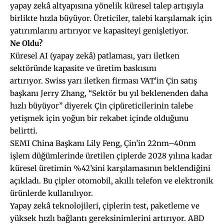
yapay zekâ altyapısına yönelik küresel talep artışıyla
birlikte hızla büyüyor. Üreticiler, talebi karşılamak için
yatırımlarını artırıyor ve kapasiteyi genişletiyor.
Ne Oldu?
Küresel AI (yapay zekâ) patlaması, yarı iletken
sektöründe kapasite ve üretim baskısını
artırıyor. Swiss yarı iletken firması VAT’in Çin satış
başkanı Jerry Zhang, “Sektör bu yıl beklenenden daha
hızlı büyüyor” diyerek Çin çipüreticilerinin talebe
yetişmek için yoğun bir rekabet içinde olduğunu
belirtti.
SEMI China Başkanı Lily Feng, Çin’in 22nm–40nm
işlem düğümlerinde üretilen çiplerde 2028 yılına kadar
küresel üretimin %42’sini karşılamasının beklendiğini
açıkladı. Bu çipler otomobil, akıllı telefon ve elektronik
ürünlerde kullanılıyor.
Yapay zekâ teknolojileri, çiplerin test, paketleme ve
yüksek hızlı bağlantı gereksinimlerini artırıyor. ABD