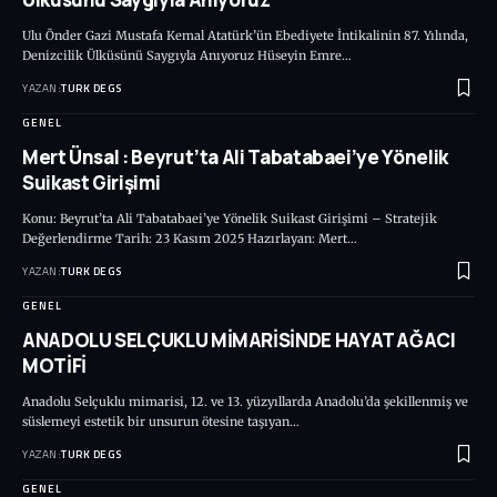
Ulu Önder Gazi Mustafa Kemal Atatürk’ün Ebediyete İntikalinin 87. Yılında,
Denizcilik Ülküsünü Saygıyla Anıyoruz Hüseyin Emre…
YAZAN:
TURK DEGS
GENEL
Mert Ünsal : Beyrut’ta Ali Tabatabaei’ye Yönelik
Suikast Girişimi
Konu: Beyrut’ta Ali Tabatabaei’ye Yönelik Suikast Girişimi – Stratejik
Değerlendirme Tarih: 23 Kasım 2025 Hazırlayan: Mert…
YAZAN:
TURK DEGS
GENEL
ANADOLU SELÇUKLU MİMARİSİNDE HAYAT AĞACI
MOTİFİ
Anadolu Selçuklu mimarisi, 12. ve 13. yüzyıllarda Anadolu’da şekillenmiş ve
süslemeyi estetik bir unsurun ötesine taşıyan…
YAZAN:
TURK DEGS
GENEL