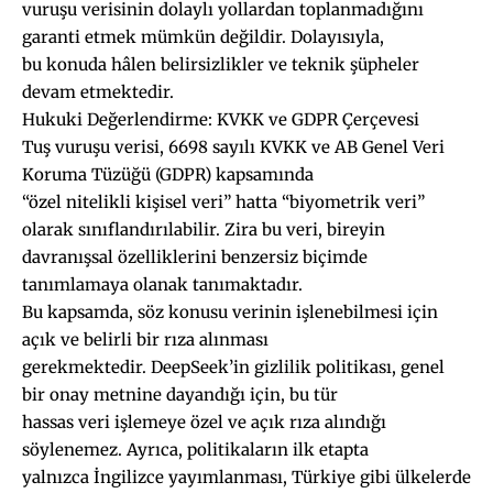
vuruşu verisinin dolaylı yollardan toplanmadığını
garanti etmek mümkün değildir. Dolayısıyla,
bu konuda hâlen belirsizlikler ve teknik şüpheler
devam etmektedir.
Hukuki Değerlendirme: KVKK ve GDPR Çerçevesi
Tuş vuruşu verisi, 6698 sayılı KVKK ve AB Genel Veri
Koruma Tüzüğü (GDPR) kapsamında
“özel nitelikli kişisel veri” hatta “biyometrik veri”
olarak sınıflandırılabilir. Zira bu veri, bireyin
davranışsal özelliklerini benzersiz biçimde
tanımlamaya olanak tanımaktadır.
Bu kapsamda, söz konusu verinin işlenebilmesi için
açık ve belirli bir rıza alınması
gerekmektedir. DeepSeek’in gizlilik politikası, genel
bir onay metnine dayandığı için, bu tür
hassas veri işlemeye özel ve açık rıza alındığı
söylenemez. Ayrıca, politikaların ilk etapta
yalnızca İngilizce yayımlanması, Türkiye gibi ülkelerde