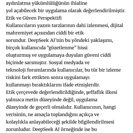
aydınlatma yükümlülüğünün ihlaline
yol açabilecek bir uygulama olarak değerlendirilmiştir.
Etik ve Güven Perspektifi
Kullanıcıların yazım tarzlarının dahi izlenmesi, dijital
mahremiyet açısından ciddi bir etik
sorundur. DeepSeek AI’nin bu yöndeki yaklaşımı,
birçok kullanıcıda “gözetlenme” hissi
oluşturmuş ve uygulamaya duyulan güveni ciddi
biçimde sarsmıştır. Sosyal medyada ve
teknoloji forumlarında kullanıcılar, bu tür bir izleme
riskini fark ettikten sonra uygulamayı
kullanmayı bıraktıklarını ifade etmişlerdir.
Etik çerçevede değerlendirildiğinde, şeffaflık ilkesi
yalnızca metin düzeyinde değil, uygulama
düzeyinde de geçerli olmalıdır. Kullanıcının, hangi
verisinin, ne amaçla toplandığını açıkça ve
kolaylıkla anlayabileceği şekilde bilgilendirilmesi
zorunludur. DeepSeek AI örneğinde ise bu