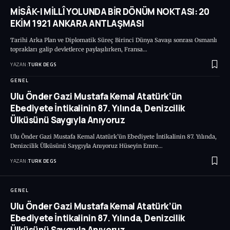
MİSÂK-I MİLLÎ YOLUNDA BİR DÖNÜM NOKTASI: 20
EKİM 1921 ANKARA ANTLAŞMASI
Tarihi Arka Plan ve Diplomatik Süreç Birinci Dünya Savaşı sonrası Osmanlı
toprakları galip devletlerce paylaşılırken, Fransa…
YAZAN:
TURK DEGS
GENEL
Ulu Önder Gazi Mustafa Kemal Atatürk’ün
Ebediyete İntikalinin 87. Yılında, Denizcilik
Ülküsünü Saygıyla Anıyoruz
Ulu Önder Gazi Mustafa Kemal Atatürk’ün Ebediyete İntikalinin 87. Yılında,
Denizcilik Ülküsünü Saygıyla Anıyoruz Hüseyin Emre…
YAZAN:
TURK DEGS
GENEL
Ulu Önder Gazi Mustafa Kemal Atatürk’ün
Ebediyete İntikalinin 87. Yılında, Denizcilik
Ülküsünü Saygıyla Anıyoruz