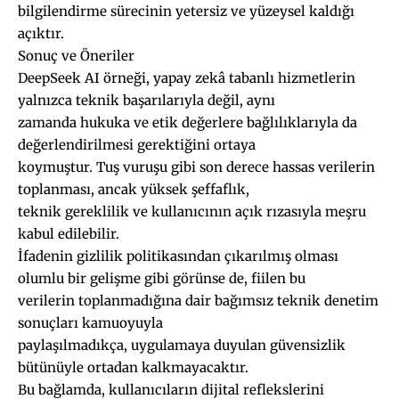
bilgilendirme sürecinin yetersiz ve yüzeysel kaldığı
açıktır.
Sonuç ve Öneriler
DeepSeek AI örneği, yapay zekâ tabanlı hizmetlerin
yalnızca teknik başarılarıyla değil, aynı
zamanda hukuka ve etik değerlere bağlılıklarıyla da
değerlendirilmesi gerektiğini ortaya
koymuştur. Tuş vuruşu gibi son derece hassas verilerin
toplanması, ancak yüksek şeffaflık,
teknik gereklilik ve kullanıcının açık rızasıyla meşru
kabul edilebilir.
İfadenin gizlilik politikasından çıkarılmış olması
olumlu bir gelişme gibi görünse de, fiilen bu
verilerin toplanmadığına dair bağımsız teknik denetim
sonuçları kamuoyuyla
paylaşılmadıkça, uygulamaya duyulan güvensizlik
bütünüyle ortadan kalkmayacaktır.
Bu bağlamda, kullanıcıların dijital reflekslerini