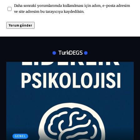
Daha sonraki yorumlarımda kullanılması için adım, e-posta adresim
ve site adresim bu tarayıcıya kaydedilsin.
TurkDEGS
GENEL