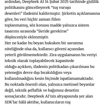
ardından, DeepSeek AI 14 Şubat 2025 tarihinde gizlilik
politikasını güncelleyerek “tuş vuruşu
desenleri” ifadesini kaldırmıştır. Şirketin açıklamasına
göre, bu veri hiçbir zaman fiilen
toplanmamış, söz konusu madde yalnızca sistem
tasarımı sırasında “ileride gerekirse”
düşüncesiyle eklenmiştir.
Her ne kadar bu beyan hukuken bir savunma
niteliğinde olsa da, kullanıcı güveni açısından
yeterli görülmemektedir. Zira uygulamanın bu veriyi
teknik olarak toplayabilecek kapasitede
olduğu açıkken, ifadenin politikadan çıkarılması bu
yeteneğin devre dışı bırakıldığını veya
kullanılmadığını kesin biçimde ispatlamamaktadır.
Bu noktada önemli olan, yalnızca metinsel beyanlar
değil, teknik şeffaflık ve bağımsız denetim
sonuçlarıdır. DeepSeek AI’nin altyapısında yer alan
SDK’lar hâlâ aktifse, kullanıcıların tuş