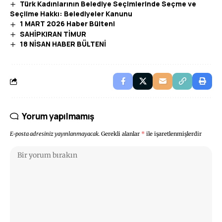
Türk Kadınlarının Belediye Seçimlerinde Seçme ve
Seçilme Hakkı: Belediyeler Kanunu
1 MART 2026 Haber Bülteni
SAHİPKIRAN TİMUR
18 NİSAN HABER BÜLTENİ
Yorum yapılmamış
E-posta adresiniz yayınlanmayacak.
Gerekli alanlar
*
ile işaretlenmişlerdir