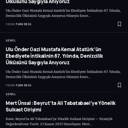
Ülküsünü Saygıyla Anıyoruz
Ulu Önder Gazi Mustafa Kemal Atatürk’ün Ebediyete İntikalinin 87. Yılında,
Denizcilik Ülküsünü Saygıyla Anıyoruz Hüseyin Emre…
YAZAN:
TURK DEGS
GENEL
Ulu Önder Gazi Mustafa Kemal Atatürk’ün
Ebediyete İntikalinin 87. Yılında, Denizcilik
Ülküsünü Saygıyla Anıyoruz
Ulu Önder Gazi Mustafa Kemal Atatürk’ün Ebediyete İntikalinin 87. Yılında,
Denizcilik Ülküsünü Saygıyla Anıyoruz Hüseyin Emre…
YAZAN:
TURK DEGS
GENEL
Mert Ünsal : Beyrut’ta Ali Tabatabaei’ye Yönelik
Suikast Girişimi
Konu: Beyrut’ta Ali Tabatabaei’ye Yönelik Suikast Girişimi – Stratejik
Değerlendirme Tarih: 23 Kasım 2025 Hazırlayan: Mert…