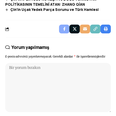
POLİTİKASININ TEMELİNİ ATAN: ZHANG QİAN
Çin’in Uçak Yedek Parça Sorunu ve Türk Hamlesi
Yorum yapılmamış
E-posta adresiniz yayınlanmayacak.
Gerekli alanlar
*
ile işaretlenmişlerdir