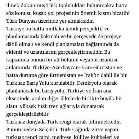
ilmek dokunmuş Türk toplulukları bulunmakta hatta
söz konusu kuşak yol projesinin önemli kısmı bizatihi
Türk Dünyası üzerinde yer almaktadır.
Türkiye bu hatta mutlaka kendi perspektif ve
planlamasında bakmalı ve bu çerçevede de projeye
dâhil olmalı ve kendi planlamaları bağlamında da
eklenti ve uzantılarını gerçekleştirmelidir. Bu
kapsamda bunun bir alt bölümü veyahut uzantısı
anlamında Türkiye-Azerbaycan-İran-Gürcistan ve
hatta duruma göre Ermenistan ve Irak’ın dahli ile bir
Turkuaz Barış Yolu kurulabilir. Demiryolu olarak
planlanacak bu barış yolu, Türkiye ve İran ana
ekseninde, anılan diğer ülkelerle birlikte büyük bir
alanı, yüksek hızlı tren ağlarıyla donatarak
gerçekleştirilebilir.
Turkuaz dünyada Türk rengi olarak bilinmektedir.
Bunun nedeni Selçuklu Türk Çağında zirve yapan
turkuaz rengi cami, medrese, külliye kubbeleri ve