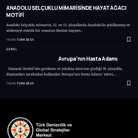
ANADOLU SELÇUKLU MİMARİSİNDE HAYAT AĞACI
MOTİFİ
Anadolu Selçuklu mimarisi, 12. ve 13. yüzyıllarda Anadolu’da şekillenmiş ve
süslemeyi estetik bir unsurun ötesine taşıyan…
YAZAN:
TURK DEGS
GENEL
Avrupa’nın Hasta Adamı
Osmanlı Devleti’nin gerileme ve yıkılma sürecine girdiği 19. yüzyılda,
düşmanları tarafından kullanılan 'Avrupa’nın Hasta Adamı' tabiri,…
YAZAN:
TURK DEGS