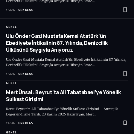
Denizcilik Ülküsünü Saygıyla Anıyoruz Hüseyin Emre…
YAZAN:
TURK DEGS
GENEL
Ulu Önder Gazi Mustafa Kemal Atatürk’ün
Ebediyete İntikalinin 87. Yılında, Denizcilik
Ülküsünü Saygıyla Anıyoruz
Ulu Önder Gazi Mustafa Kemal Atatürk’ün Ebediyete İntikalinin 87. Yılında,
Denizcilik Ülküsünü Saygıyla Anıyoruz Hüseyin Emre…
YAZAN:
TURK DEGS
GENEL
Mert Ünsal : Beyrut’ta Ali Tabatabaei’ye Yönelik
Suikast Girişimi
Konu: Beyrut’ta Ali Tabatabaei’ye Yönelik Suikast Girişimi – Stratejik
Değerlendirme Tarih: 23 Kasım 2025 Hazırlayan: Mert…
YAZAN:
TURK DEGS
GENEL