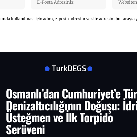
mda kullanılması için adım, e-posta adresim ve site adresim bu tarayıcıy
TurkDEGS
Osmanlı’dan Cumhuriyet’e Tü
Denizaltıcılığının Doğuşu: İdr
Üsteğmen ve İlk Torpido
Serüveni