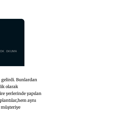
 DK. OKUMA
a gelirdi. Bunlardan
lik olarak
ire yerlerinde yapılan
oplantılar,hem aynı
p müşteriye