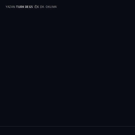
YAZAN:
TURK DEGS
6 DK. OKUMA