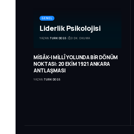
GENEL
Liderlik Psikolojisi
YAZAN:
TURK DEGS
3 DK. OKUMA
MİSÂK-I MİLLÎ YOLUNDA BİR DÖNÜM
NOKTASI: 20 EKİM 1921 ANKARA
ANTLAŞMASI
YAZAN:
TURK DEGS