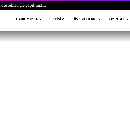
 destekleriyle yapılmıştır.
HAKKIMIZDA
İLETIŞIM
KÖŞE YAZILARI
YAYINLAR