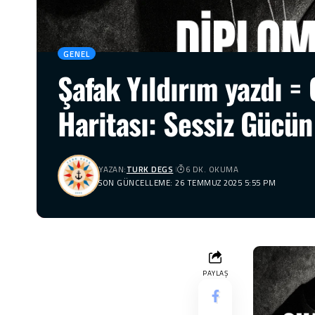
GENEL
Şafak Yıldırım yazdı =
Haritası: Sessiz Gücün
YAZAN:
TURK DEGS
6 DK. OKUMA
SON GÜNCELLEME: 26 TEMMUZ 2025 5:55 PM
PAYLAŞ