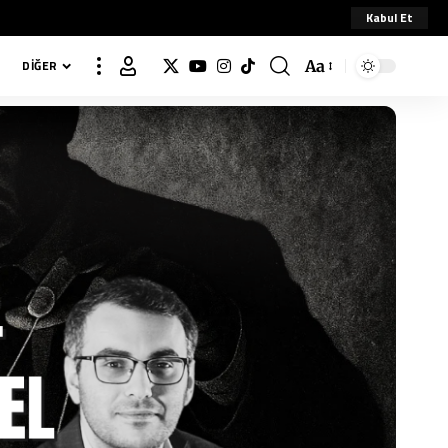
Kabul Et
Aa
DIĞER