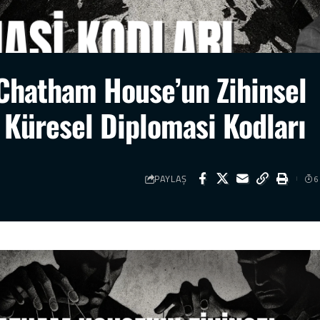
 Chatham House’un Zihinsel
 Küresel Diplomasi Kodları
PAYLAŞ
6