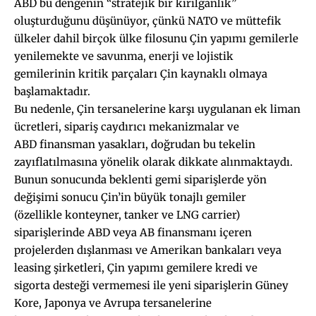
ABD bu dengenin “stratejik bir kırılganlık”
oluşturduğunu düşünüyor, çünkü NATO ve müttefik
ülkeler dahil birçok ülke filosunu Çin yapımı gemilerle
yenilemekte ve savunma, enerji ve lojistik
gemilerinin kritik parçaları Çin kaynaklı olmaya
başlamaktadır.
Bu nedenle, Çin tersanelerine karşı uygulanan ek liman
ücretleri, sipariş caydırıcı mekanizmalar ve
ABD finansman yasakları, doğrudan bu tekelin
zayıflatılmasına yönelik olarak dikkate alınmaktaydı.
Bunun sonucunda beklenti gemi siparişlerde yön
değişimi sonucu Çin’in büyük tonajlı gemiler
(özellikle konteyner, tanker ve LNG carrier)
siparişlerinde ABD veya AB finansmanı içeren
projelerden dışlanması ve Amerikan bankaları veya
leasing şirketleri, Çin yapımı gemilere kredi ve
sigorta desteği vermemesi ile yeni siparişlerin Güney
Kore, Japonya ve Avrupa tersanelerine