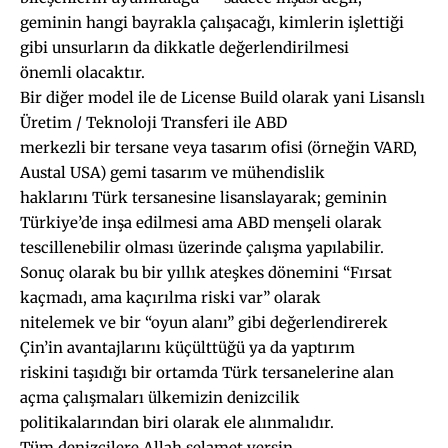
geminin hangi bayrakla çalışacağı, kimlerin işlettiği
gibi unsurların da dikkatle değerlendirilmesi
önemli olacaktır.
Bir diğer model ile de License Build olarak yani Lisanslı
Üretim / Teknoloji Transferi ile ABD
merkezli bir tersane veya tasarım ofisi (örneğin VARD,
Austal USA) gemi tasarım ve mühendislik
haklarını Türk tersanesine lisanslayarak; geminin
Türkiye’de inşa edilmesi ama ABD menşeli olarak
tescillenebilir olması üzerinde çalışma yapılabilir.
Sonuç olarak bu bir yıllık ateşkes dönemini “Fırsat
kaçmadı, ama kaçırılma riski var” olarak
nitelemek ve bir “oyun alanı” gibi değerlendirerek
Çin’in avantajlarını küçülttüğü ya da yaptırım
riskini taşıdığı bir ortamda Türk tersanelerine alan
açma çalışmaları ülkemizin denizcilik
politikalarından biri olarak ele alınmalıdır.
Tüm denizcilere Allah selamet versin.