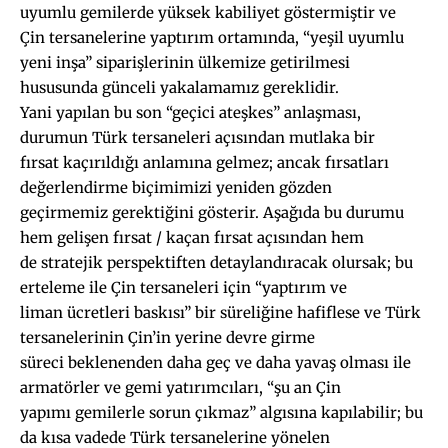
uyumlu gemilerde yüksek kabiliyet göstermiştir ve
Çin tersanelerine yaptırım ortamında, “yeşil uyumlu
yeni inşa” siparişlerinin ülkemize getirilmesi
hususunda günceli yakalamamız gereklidir.
Yani yapılan bu son “geçici ateşkes” anlaşması,
durumun Türk tersaneleri açısından mutlaka bir
fırsat kaçırıldığı anlamına gelmez; ancak fırsatları
değerlendirme biçimimizi yeniden gözden
geçirmemiz gerektiğini gösterir. Aşağıda bu durumu
hem gelişen fırsat / kaçan fırsat açısından hem
de stratejik perspektiften detaylandıracak olursak; bu
erteleme ile Çin tersaneleri için “yaptırım ve
liman ücretleri baskısı” bir süreliğine hafiflese ve Türk
tersanelerinin Çin’in yerine devre girme
süreci beklenenden daha geç ve daha yavaş olması ile
armatörler ve gemi yatırımcıları, “şu an Çin
yapımı gemilerle sorun çıkmaz” algısına kapılabilir; bu
da kısa vadede Türk tersanelerine yönelen