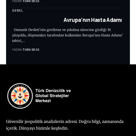
YAZAN:
TURK DEGS
GENEL
Avrupa’nın Hasta Adamı
Osmanlı Devleti’nin gerileme ve yıkılma sürecine girdiği 19.
yüzyılda, düşmanları tarafından kullanılan 'Avrupa’nın Hasta Adamı'
tabiri,…
YAZAN:
TURK DEGS
Güvenilir jeopolitik analizlerin adresi. Doğru bilgi, zamanında
içerik. Dünyayı bizimle keşfedin.