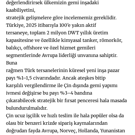
değerlendirirsek ülkemizin gemi inşadaki
kaabiliyetini,
stratejik gelişmelere göre incelememiz gereklidir.
Türkiye, 2025 itibarıyla 100’e yakın aktif
tersaneye, toplam 2 milyon DWT yıllık üretim
kapasitesine ve özellikle kimyasal tanker, römorkör,
balıkçı, offshore ve özel hizmet gemileri
segmentlerinde Avrupa liderliği unvanına sahiptir.
Buna
rağmen Türk tersanelerinin küresel yeni inşa pazar
payı %1–1,5 civarındadır. Ancak ateşkes bitip
karşılılı vergilendirme ile Çin dışında gemi yapımı
ivmesi değişirse bu payı %3–4 bandına
çıkarabilecek stratejik bir fırsat penceresi hala masada
bulundurulmalıdır.
Çin ucuz işçilik ve hızlı teslim ile hala popüler olsa da
olası bir benzeri krizde sipariş kaymalarından
doğrudan fayda Avrupa, Norveç, Hollanda, Yunanistan