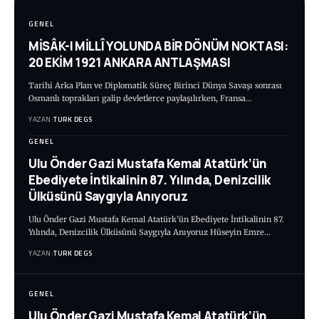
GENEL
MİSÂK-I MİLLÎ YOLUNDA BİR DÖNÜM NOKTASI:
20 EKİM 1921 ANKARA ANTLAŞMASI
Tarihi Arka Plan ve Diplomatik Süreç Birinci Dünya Savaşı sonrası
Osmanlı toprakları galip devletlerce paylaşılırken, Fransa…
YAZAN:
TURK DEGS
GENEL
Ulu Önder Gazi Mustafa Kemal Atatürk’ün
Ebediyete İntikalinin 87. Yılında, Denizcilik
Ülküsünü Saygıyla Anıyoruz
Ulu Önder Gazi Mustafa Kemal Atatürk’ün Ebediyete İntikalinin 87.
Yılında, Denizcilik Ülküsünü Saygıyla Anıyoruz Hüseyin Emre…
YAZAN:
TURK DEGS
GENEL
Ulu Önder Gazi Mustafa Kemal Atatürk’ün