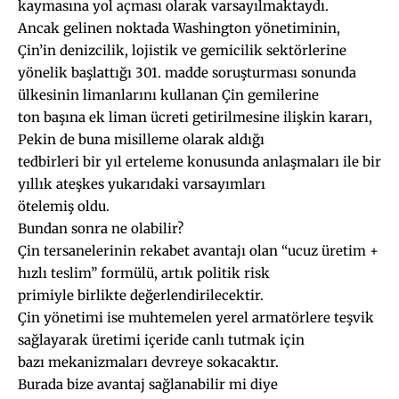
kaymasına yol açması olarak varsayılmaktaydı.
Ancak gelinen noktada Washington yönetiminin,
Çin’in denizcilik, lojistik ve gemicilik sektörlerine
yönelik başlattığı 301. madde soruşturması sonunda
ülkesinin limanlarını kullanan Çin gemilerine
ton başına ek liman ücreti getirilmesine ilişkin kararı,
Pekin de buna misilleme olarak aldığı
tedbirleri bir yıl erteleme konusunda anlaşmaları ile bir
yıllık ateşkes yukarıdaki varsayımları
ötelemiş oldu.
Bundan sonra ne olabilir?
Çin tersanelerinin rekabet avantajı olan “ucuz üretim +
hızlı teslim” formülü, artık politik risk
primiyle birlikte değerlendirilecektir.
Çin yönetimi ise muhtemelen yerel armatörlere teşvik
sağlayarak üretimi içeride canlı tutmak için
bazı mekanizmaları devreye sokacaktır.
Burada bize avantaj sağlanabilir mi diye