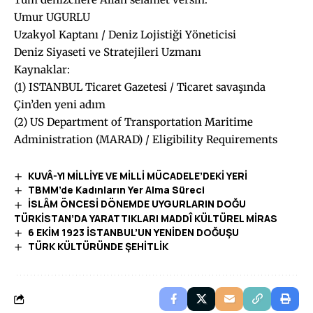
Umur UGURLU
Uzakyol Kaptanı / Deniz Lojistiği Yöneticisi
Deniz Siyaseti ve Stratejileri Uzmanı
Kaynaklar:
(1) ISTANBUL Ticaret Gazetesi / Ticaret savaşında
Çin’den yeni adım
(2) US Department of Transportation Maritime
Administration (MARAD) / Eligibility Requirements
KUVÂ-YI MİLLİYE VE MİLLİ MÜCADELE’DEKİ YERİ
TBMM’de Kadınların Yer Alma Süreci
İSLÂM ÖNCESİ DÖNEMDE UYGURLARIN DOĞU
TÜRKİSTAN’DA YARATTIKLARI MADDÎ KÜLTÜREL MİRAS
6 EKİM 1923 İSTANBUL’UN YENİDEN DOĞUŞU
TÜRK KÜLTÜRÜNDE ŞEHİTLİK