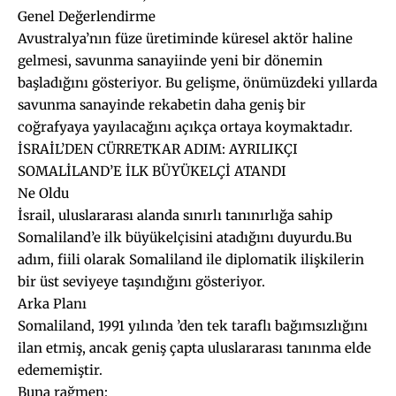
Genel Değerlendirme
Avustralya’nın füze üretiminde küresel aktör haline
gelmesi, savunma sanayiinde yeni bir dönemin
başladığını gösteriyor. Bu gelişme, önümüzdeki yıllarda
savunma sanayinde rekabetin daha geniş bir
coğrafyaya yayılacağını açıkça ortaya koymaktadır.
İSRAİL’DEN CÜRRETKAR ADIM: AYRILIKÇI
SOMALİLAND’E İLK BÜYÜKELÇİ ATANDI
Ne Oldu
İsrail, uluslararası alanda sınırlı tanınırlığa sahip
Somaliland’e ilk büyükelçisini atadığını duyurdu.Bu
adım, fiili olarak Somaliland ile diplomatik ilişkilerin
bir üst seviyeye taşındığını gösteriyor.
Arka Planı
Somaliland, 1991 yılında ’den tek taraflı bağımsızlığını
ilan etmiş, ancak geniş çapta uluslararası tanınma elde
edememiştir.
Buna rağmen: