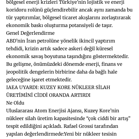
bölgesel enerji krizleri Türkiye’nin lojistik ve enerji
koridoru rolünü güçlendirebilir ancak aynı zamanda bu
tür yaptırımlar, bölgesel ticaret akışlarını zorlaştırarak
ekonomik baskı oluşturma potansiyeli de taşır.
Genel Değerlendirme
ABD’nin İran petrolüne yönelik ikincil yaptırım
tehdidi, krizin artık sadece askeri değil küresel
ekonomik savaş boyutuna taşındığını göstermektedir.
Bu gelişme, önümüzdeki dönemde enerji, finans ve
jeopolitik dengelerin birbirine daha da bağlı hale
geleceğine işaret etmektedir.
IAEA UYARDI: KUZEY KORE NÜKLEER SİLAH
ÜRETİMİNİ CİDDİ ORANDA ARTIRDI
Ne Oldu
Uluslararası Atom Enerjisi Ajansı, Kuzey Kore’nin
nükleer silah üretim kapasitesinde “çok ciddi bir artış”
tespit edildiğini açıkladı. Rafael Grossi tarafından
yapılan değerlendirmede:Yeni bir nükleer tesisin