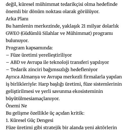
değil, küresel mühimmat tedarikçisi olma hedefinde
önemli bir dönüm noktası olarak görülüyor.
Arka Planı
Bu hamlenin merkezinde, yaklaşık 21 milyar dolarlık
GWEO (Güdümlü Silahlar ve Mühimmat) programı
bulunuyor.
Program kapsamında:
– Füze üretimi yerelleştiriliyor
– ABD ve Avrupa ile teknoloji transferi yapılıyor
– Tedarik zinciri bağımsızlığı hedefleniyor
Ayrıca Almanya ve Avrupa merkezli firmalarla yapılan
iş birlikleriyle: Harp başlığı üretimi, füze sistemlerinin
geliştirilmesi ve yerli savunma ekosisteminin
büyütülmesiamaçlanıyor.
Önemi Ne
Bu gelişme özellikle üç açıdan kritik:
1. Küresel Güç Dengesi
Füze üretimi gibi stratejik bir alanda yeni aktörlerin