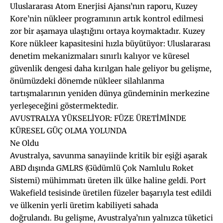
Uluslararası Atom Enerjisi Ajansı’nın raporu, Kuzey
Kore’nin nükleer programının artık kontrol edilmesi
zor bir aşamaya ulaştığını ortaya koymaktadır. Kuzey
Kore nükleer kapasitesini hızla büyütüyor: Uluslararası
denetim mekanizmaları sınırlı kalıyor ve küresel
güvenlik dengesi daha kırılgan hale geliyor bu gelişme,
önümüzdeki dönemde nükleer silahlanma
tartışmalarının yeniden dünya gündeminin merkezine
yerleşeceğini göstermektedir.
AVUSTRALYA YÜKSELİYOR: FÜZE ÜRETİMİNDE
KÜRESEL GÜÇ OLMA YOLUNDA
Ne Oldu
Avustralya, savunma sanayiinde kritik bir eşiği aşarak
ABD dışında GMLRS (Güdümlü Çok Namlulu Roket
Sistemi) mühimmatı üreten ilk ülke haline geldi. Port
Wakefield tesisinde üretilen füzeler başarıyla test edildi
ve ülkenin yerli üretim kabiliyeti sahada
doğrulandı. Bu gelişme, Avustralya’nın yalnızca tüketici