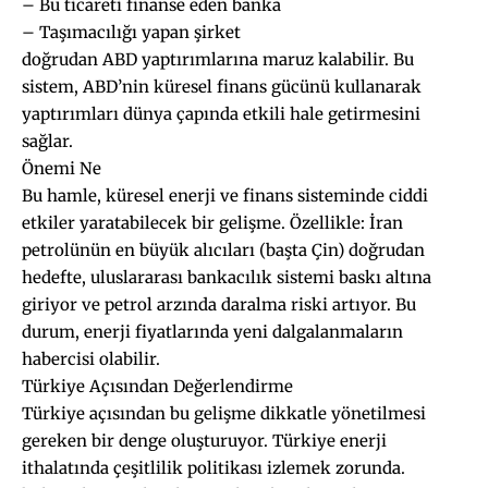
– Bu ticareti finanse eden banka
– Taşımacılığı yapan şirket
doğrudan ABD yaptırımlarına maruz kalabilir. Bu
sistem, ABD’nin küresel finans gücünü kullanarak
yaptırımları dünya çapında etkili hale getirmesini
sağlar.
Önemi Ne
Bu hamle, küresel enerji ve finans sisteminde ciddi
etkiler yaratabilecek bir gelişme. Özellikle: İran
petrolünün en büyük alıcıları (başta Çin) doğrudan
hedefte, uluslararası bankacılık sistemi baskı altına
giriyor ve petrol arzında daralma riski artıyor. Bu
durum, enerji fiyatlarında yeni dalgalanmaların
habercisi olabilir.
Türkiye Açısından Değerlendirme
Türkiye açısından bu gelişme dikkatle yönetilmesi
gereken bir denge oluşturuyor. Türkiye enerji
ithalatında çeşitlilik politikası izlemek zorunda.