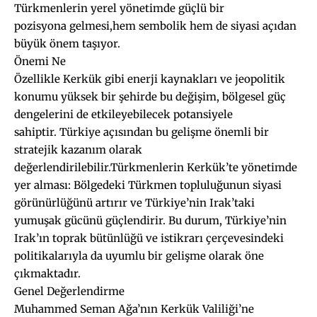
Türkmenlerin yerel yönetimde güçlü bir
pozisyona gelmesi,hem sembolik hem de siyasi açıdan
büyük önem taşıyor.
Önemi Ne
Özellikle Kerkük gibi enerji kaynakları ve jeopolitik
konumu yüksek bir şehirde bu değişim, bölgesel güç
dengelerini de etkileyebilecek potansiyele
sahiptir. Türkiye açısından bu gelişme önemli bir
stratejik kazanım olarak
değerlendirilebilir.Türkmenlerin Kerkük’te yönetimde
yer alması: Bölgedeki Türkmen topluluğunun siyasi
görünürlüğünü artırır ve Türkiye’nin Irak’taki
yumuşak gücünü güçlendirir. Bu durum, Türkiye’nin
Irak’ın toprak bütünlüğü ve istikrarı çerçevesindeki
politikalarıyla da uyumlu bir gelişme olarak öne
çıkmaktadır.
Genel Değerlendirme
Muhammed Seman Ağa’nın Kerkük Valiliği’ne