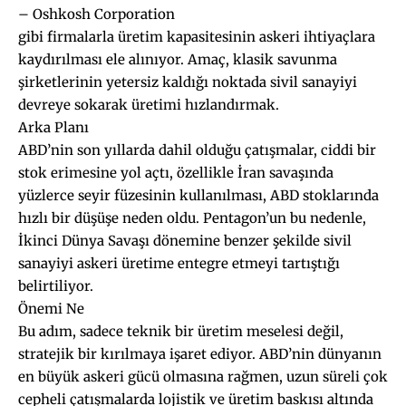
– Oshkosh Corporation
gibi firmalarla üretim kapasitesinin askeri ihtiyaçlara
kaydırılması ele alınıyor. Amaç, klasik savunma
şirketlerinin yetersiz kaldığı noktada sivil sanayiyi
devreye sokarak üretimi hızlandırmak.
Arka Planı
ABD’nin son yıllarda dahil olduğu çatışmalar, ciddi bir
stok erimesine yol açtı, özellikle İran savaşında
yüzlerce seyir füzesinin kullanılması, ABD stoklarında
hızlı bir düşüşe neden oldu. Pentagon’un bu nedenle,
İkinci Dünya Savaşı dönemine benzer şekilde sivil
sanayiyi askeri üretime entegre etmeyi tartıştığı
belirtiliyor.
Önemi Ne
Bu adım, sadece teknik bir üretim meselesi değil,
stratejik bir kırılmaya işaret ediyor. ABD’nin dünyanın
en büyük askeri gücü olmasına rağmen, uzun süreli çok
cepheli çatışmalarda lojistik ve üretim baskısı altında