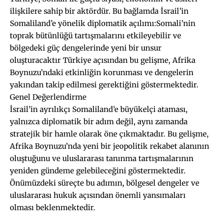
ilişkilere sahip bir aktördür. Bu bağlamda İsrail’in
Somaliland’e yönelik diplomatik açılımı:Somali’nin
toprak bütünlüğü tartışmalarını etkileyebilir ve
bölgedeki güç dengelerinde yeni bir unsur
oluşturacaktır Türkiye açısından bu gelişme, Afrika
Boynuzu’ndaki etkinliğin korunması ve dengelerin
yakından takip edilmesi gerektiğini göstermektedir.
Genel Değerlendirme
İsrail’in ayrılıkçı Somaliland’e büyükelçi ataması,
yalnızca diplomatik bir adım değil, aynı zamanda
stratejik bir hamle olarak öne çıkmaktadır. Bu gelişme,
Afrika Boynuzu’nda yeni bir jeopolitik rekabet alanının
oluştuğunu ve uluslararası tanınma tartışmalarının
yeniden gündeme gelebileceğini göstermektedir.
Önümüzdeki süreçte bu adımın, bölgesel dengeler ve
uluslararası hukuk açısından önemli yansımaları
olması beklenmektedir.