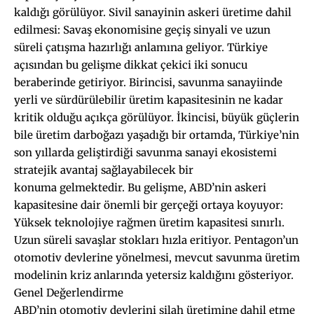
kaldığı görülüyor. Sivil sanayinin askeri üretime dahil
edilmesi: Savaş ekonomisine geçiş sinyali ve uzun
süreli çatışma hazırlığı anlamına geliyor. Türkiye
açısından bu gelişme dikkat çekici iki sonucu
beraberinde getiriyor. Birincisi, savunma sanayiinde
yerli ve sürdürülebilir üretim kapasitesinin ne kadar
kritik olduğu açıkça görülüyor. İkincisi, büyük güçlerin
bile üretim darboğazı yaşadığı bir ortamda, Türkiye’nin
son yıllarda geliştirdiği savunma sanayi ekosistemi
stratejik avantaj sağlayabilecek bir
konuma gelmektedir. Bu gelişme, ABD’nin askeri
kapasitesine dair önemli bir gerçeği ortaya koyuyor:
Yüksek teknolojiye rağmen üretim kapasitesi sınırlı.
Uzun süreli savaşlar stokları hızla eritiyor. Pentagon’un
otomotiv devlerine yönelmesi, mevcut savunma üretim
modelinin kriz anlarında yetersiz kaldığını gösteriyor.
Genel Değerlendirme
ABD’nin otomotiv devlerini silah üretimine dahil etme