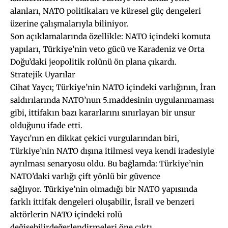
alanları, NATO politikaları ve küresel güç dengeleri
üzerine çalışmalarıyla biliniyor.
Son açıklamalarında özellikle: NATO içindeki komuta
yapıları, Türkiye’nin veto gücü ve Karadeniz ve Orta
Doğu’daki jeopolitik rolünü ön plana çıkardı.
Stratejik Uyarılar
Cihat Yaycı; Türkiye’nin NATO içindeki varlığının, İran
saldırılarında NATO’nun 5.maddesinin uygulanmaması
gibi, ittifakın bazı kararlarını sınırlayan bir unsur
olduğunu ifade etti.
Yaycı’nın en dikkat çekici vurgularından biri,
Türkiye’nin NATO dışına itilmesi veya kendi iradesiyle
ayrılması senaryosu oldu. Bu bağlamda: Türkiye’nin
NATO’daki varlığı çift yönlü bir güvence
sağlıyor. Türkiye’nin olmadığı bir NATO yapısında
farklı ittifak dengeleri oluşabilir, İsrail ve benzeri
aktörlerin NATO içindeki rolü
değişebilirdeğerlendirmeleri öne çıktı.