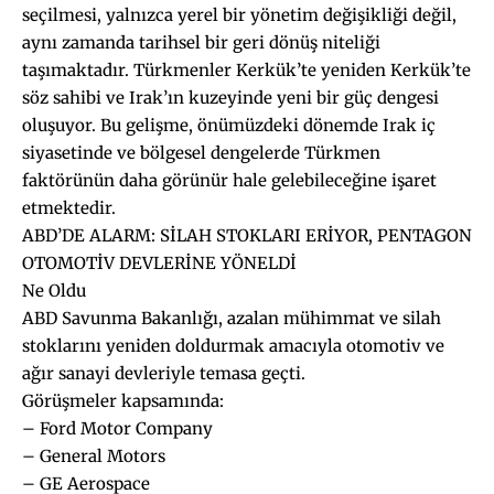
seçilmesi, yalnızca yerel bir yönetim değişikliği değil,
aynı zamanda tarihsel bir geri dönüş niteliği
taşımaktadır. Türkmenler Kerkük’te yeniden Kerkük’te
söz sahibi ve Irak’ın kuzeyinde yeni bir güç dengesi
oluşuyor. Bu gelişme, önümüzdeki dönemde Irak iç
siyasetinde ve bölgesel dengelerde Türkmen
faktörünün daha görünür hale gelebileceğine işaret
etmektedir.
ABD’DE ALARM: SİLAH STOKLARI ERİYOR, PENTAGON
OTOMOTİV DEVLERİNE YÖNELDİ
Ne Oldu
ABD Savunma Bakanlığı, azalan mühimmat ve silah
stoklarını yeniden doldurmak amacıyla otomotiv ve
ağır sanayi devleriyle temasa geçti.
Görüşmeler kapsamında:
– Ford Motor Company
– General Motors
– GE Aerospace