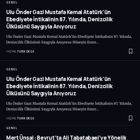
GENEL
Ulu Önder Gazi Mustafa Kemal Atatürk’ün
Ebediyete İntikalinin 87. Yılında, Denizcilik
Ülküsünü Saygıyla Anıyoruz
Ulu Önder Gazi Mustafa Kemal Atatürk’ün Ebediyete İntikalinin 87. Yılında,
Denizcilik Ülküsünü Saygıyla Anıyoruz Hüseyin Emre…
YAZAN:
TURK DEGS
GENEL
Ulu Önder Gazi Mustafa Kemal Atatürk’ün
Ebediyete İntikalinin 87. Yılında, Denizcilik
Ülküsünü Saygıyla Anıyoruz
Ulu Önder Gazi Mustafa Kemal Atatürk’ün Ebediyete İntikalinin 87. Yılında,
Denizcilik Ülküsünü Saygıyla Anıyoruz Hüseyin Emre…
YAZAN:
TURK DEGS
GENEL
Mert Ünsal : Beyrut’ta Ali Tabatabaei’ye Yönelik