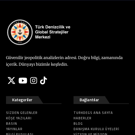
Güvenilir jeopolitik analizlerin adresi. Doğru bilgi, zamanında
içerik. Dünyayı bizimle keşfedin.
Kategoriler
Bağlantılar
SIZDEN GELENLER
TURKDEGS ANA SAYFA
KÖŞE YAZILARI
HABERLER
BASIN
BLOG
YAYINLAR
DANIŞMA KURULU ÜYELERI
BILGI PUSULASI
VIZYON VE MISYON