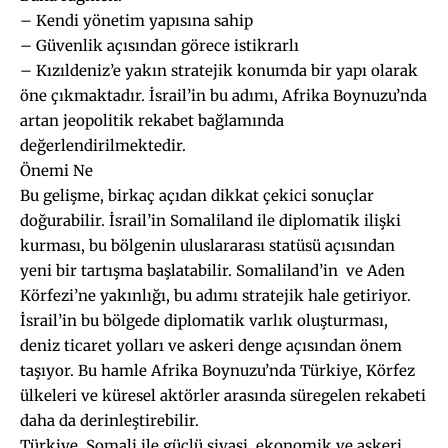
– Kendi yönetim yapısına sahip
– Güvenlik açısından görece istikrarlı
– Kızıldeniz’e yakın stratejik konumda bir yapı olarak
öne çıkmaktadır. İsrail’in bu adımı, Afrika Boynuzu’nda
artan jeopolitik rekabet bağlamında
değerlendirilmektedir.
Önemi Ne
Bu gelişme, birkaç açıdan dikkat çekici sonuçlar
doğurabilir. İsrail’in Somaliland ile diplomatik ilişki
kurması, bu bölgenin uluslararası statüsü açısından
yeni bir tartışma başlatabilir. Somaliland’in ve Aden
Körfezi’ne yakınlığı, bu adımı stratejik hale getiriyor.
İsrail’in bu bölgede diplomatik varlık oluşturması,
deniz ticaret yolları ve askeri denge açısından önem
taşıyor. Bu hamle Afrika Boynuzu’nda Türkiye, Körfez
ülkeleri ve küresel aktörler arasında süregelen rekabeti
daha da derinleştirebilir.
Türkiye, Somali ile güçlü siyasi, ekonomik ve askeri