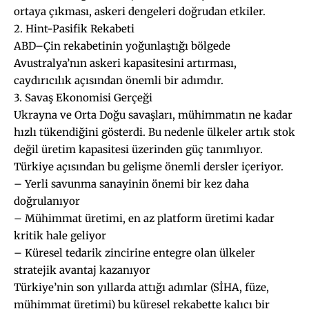
ortaya çıkması, askeri dengeleri doğrudan etkiler.
2. Hint-Pasifik Rekabeti
ABD–Çin rekabetinin yoğunlaştığı bölgede
Avustralya’nın askeri kapasitesini artırması,
caydırıcılık açısından önemli bir adımdır.
3. Savaş Ekonomisi Gerçeği
Ukrayna ve Orta Doğu savaşları, mühimmatın ne kadar
hızlı tükendiğini gösterdi. Bu nedenle ülkeler artık stok
değil üretim kapasitesi üzerinden güç tanımlıyor.
Türkiye açısından bu gelişme önemli dersler içeriyor.
– Yerli savunma sanayinin önemi bir kez daha
doğrulanıyor
– Mühimmat üretimi, en az platform üretimi kadar
kritik hale geliyor
– Küresel tedarik zincirine entegre olan ülkeler
stratejik avantaj kazanıyor
Türkiye’nin son yıllarda attığı adımlar (SİHA, füze,
mühimmat üretimi) bu küresel rekabette kalıcı bir