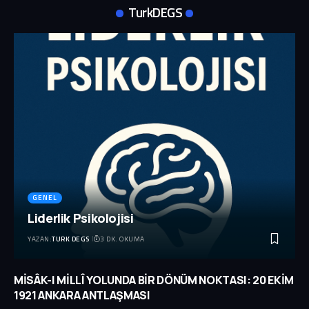
TurkDEGS
GENEL
Liderlik Psikolojisi
YAZAN:
TURK DEGS
3 DK. OKUMA
MİSÂK-I MİLLÎ YOLUNDA BİR DÖNÜM NOKTASI: 20 EKİM
1921 ANKARA ANTLAŞMASI