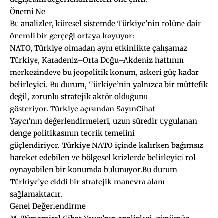
Önemi Ne
Bu analizler, küresel sistemde Türkiye’nin rolüne dair
önemli bir gerçeği ortaya koyuyor:
NATO, Türkiye olmadan aynı etkinlikte çalışamaz
Türkiye, Karadeniz–Orta Doğu–Akdeniz hattının
merkezindeve bu jeopolitik konum, askeri güç kadar
belirleyici. Bu durum, Türkiye’nin yalnızca bir müttefik
değil, zorunlu stratejik aktör olduğunu
gösteriyor. Türkiye açısından SayınCihat
Yaycı’nın değerlendirmeleri, uzun süredir uygulanan
denge politikasının teorik temelini
güçlendiriyor. Türkiye:NATO içinde kalırken bağımsız
hareket edebilen ve bölgesel krizlerde belirleyici rol
oynayabilen bir konumda bulunuyor.Bu durum
Türkiye’ye ciddi bir stratejik manevra alanı
sağlamaktadır.
Genel Değerlendirme