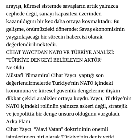
arayışı, küresel sistemde savaşların artık yalnızca
cephede değil, sanayi kapasitesi üzerinden
kazanıldığını bir kez daha ortaya koymaktadır. Bu
gelişme, önümüzdeki dönemde: Savaş ekonomisinin
yaygınlaşacağı bir sürecin habercisi olarak
değerlendirilmektedir.
CİHAT YAYCI’DAN NATO VE TÜRKİYE ANALİZİ:
“TÜRKİYE DENGEYİ BELİRLEYEN AKTÖR”
Ne Oldu
Müstafi Tümamiral Cihat Yaycı, yaptığı son
değerlendirmelerde Türkiye’nin NATO içindeki
konumuna ve küresel güvenlik dengelerine ilişkin
dikkat çekici analizler ortaya koydu. Yaycı, Türkiye’nin
NATO içindeki rolünün yalnızca askeri değil, stratejik
ve jeopolitik bir denge unsuru olduğunu vurguladı.
Arka Planı
Cihat Yaycı, “Mavi Vatan” doktrininin önemli
isimlerinden biri olarak Türkiye’nin deniz yetki