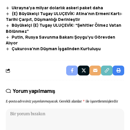
Ukrayna’ya milyar dolarlık askeri paket daha
(E) Büyükelçi Tugay ULUÇEVİK: Atina’nın Ermeni Kartı:
Tarihi Çarpıt, Düşmanlığı Derinleştir
Büyükelçi (E) Tugay ULUÇEVİK: “Şehitler Ölmez Vatan
Bölünmez”
Putin, Rusya Savunma Bakanı Şoygu’yu Görevden
Alıyor
Çukurova’nın Düşman İşgalinden Kurtuluşu
Yorum yapılmamış
E-posta adresiniz yayınlanmayacak.
Gerekli alanlar
*
ile işaretlenmişlerdir