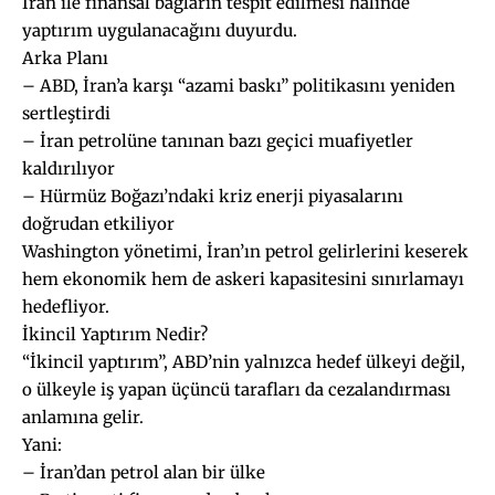
İran ile finansal bağların tespit edilmesi halinde
yaptırım uygulanacağını duyurdu.
Arka Planı
– ABD, İran’a karşı “azami baskı” politikasını yeniden
sertleştirdi
– İran petrolüne tanınan bazı geçici muafiyetler
kaldırılıyor
– Hürmüz Boğazı’ndaki kriz enerji piyasalarını
doğrudan etkiliyor
Washington yönetimi, İran’ın petrol gelirlerini keserek
hem ekonomik hem de askeri kapasitesini sınırlamayı
hedefliyor.
İkincil Yaptırım Nedir?
“İkincil yaptırım”, ABD’nin yalnızca hedef ülkeyi değil,
o ülkeyle iş yapan üçüncü tarafları da cezalandırması
anlamına gelir.
Yani:
– İran’dan petrol alan bir ülke