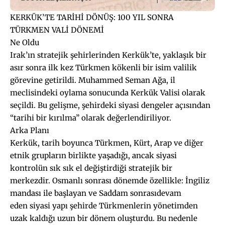
KERKÜK’TE TARİHİ DÖNÜŞ: 100 YIL SONRA
TÜRKMEN VALİ DÖNEMİ
Ne Oldu
Irak’ın stratejik şehirlerinden Kerkük’te, yaklaşık bir
asır sonra ilk kez Türkmen kökenli bir isim valilik
görevine getirildi. Muhammed Seman Ağa, il
meclisindeki oylama sonucunda Kerkük Valisi olarak
seçildi. Bu gelişme, şehirdeki siyasi dengeler açısından
“tarihi bir kırılma” olarak değerlendiriliyor.
Arka Planı
Kerkük, tarih boyunca Türkmen, Kürt, Arap ve diğer
etnik grupların birlikte yaşadığı, ancak siyasi
kontrolün sık sık el değiştirdiği stratejik bir
merkezdir. Osmanlı sonrası dönemde özellikle: İngiliz
mandası ile başlayan ve Saddam sonrasıdevam
eden siyasi yapı şehirde Türkmenlerin yönetimden
uzak kaldığı uzun bir dönem oluşturdu. Bu nedenle