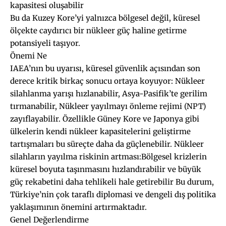
kapasitesi oluşabilir
Bu da Kuzey Kore’yi yalnızca bölgesel değil, küresel
ölçekte caydırıcı bir nükleer güç haline getirme
potansiyeli taşıyor.
Önemi Ne
IAEA’nın bu uyarısı, küresel güvenlik açısından son
derece kritik birkaç sonucu ortaya koyuyor: Nükleer
silahlanma yarışı hızlanabilir, Asya-Pasifik’te gerilim
tırmanabilir, Nükleer yayılmayı önleme rejimi (NPT)
zayıflayabilir. Özellikle Güney Kore ve Japonya gibi
ülkelerin kendi nükleer kapasitelerini geliştirme
tartışmaları bu süreçte daha da güçlenebilir. Nükleer
silahların yayılma riskinin artması:Bölgesel krizlerin
küresel boyuta taşınmasını hızlandırabilir ve büyük
güç rekabetini daha tehlikeli hale getirebilir Bu durum,
Türkiye’nin çok taraflı diplomasi ve dengeli dış politika
yaklaşımının önemini artırmaktadır.
Genel Değerlendirme