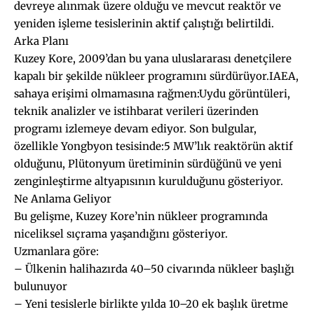
devreye alınmak üzere olduğu ve mevcut reaktör ve
yeniden işleme tesislerinin aktif çalıştığı belirtildi.
Arka Planı
Kuzey Kore, 2009’dan bu yana uluslararası denetçilere
kapalı bir şekilde nükleer programını sürdürüyor.IAEA,
sahaya erişimi olmamasına rağmen:Uydu görüntüleri,
teknik analizler ve istihbarat verileri üzerinden
programı izlemeye devam ediyor. Son bulgular,
özellikle Yongbyon tesisinde:5 MW’lık reaktörün aktif
olduğunu, Plütonyum üretiminin sürdüğünü ve yeni
zenginleştirme altyapısının kurulduğunu gösteriyor.
Ne Anlama Geliyor
Bu gelişme, Kuzey Kore’nin nükleer programında
niceliksel sıçrama yaşandığını gösteriyor.
Uzmanlara göre:
– Ülkenin halihazırda 40–50 civarında nükleer başlığı
bulunuyor
– Yeni tesislerle birlikte yılda 10–20 ek başlık üretme