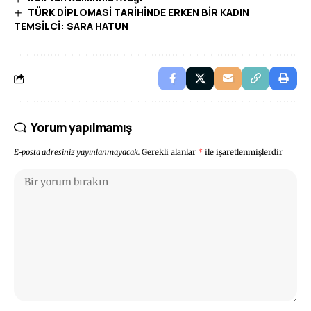
TÜRK DİPLOMASİ TARİHİNDE ERKEN BİR KADIN
TEMSİLCİ: SARA HATUN
Yorum yapılmamış
E-posta adresiniz yayınlanmayacak.
Gerekli alanlar
*
ile işaretlenmişlerdir