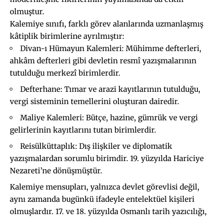
olmuştur.
Kalemiye sınıfı, farklı görev alanlarında uzmanlaşmış
kâtiplik birimlerine ayrılmıştır:
Divan-ı Hümayun Kalemleri: Mühimme defterleri,
ahkâm defterleri gibi devletin resmî yazışmalarının
tutulduğu merkezî birimlerdir.
Defterhane: Tımar ve arazi kayıtlarının tutulduğu,
vergi sisteminin temellerini oluşturan dairedir.
Maliye Kalemleri: Bütçe, hazine, gümrük ve vergi
gelirlerinin kayıtlarını tutan birimlerdir.
Reisülküttaplık: Dış ilişkiler ve diplomatik
yazışmalardan sorumlu birimdir. 19. yüzyılda Hariciye
Nezareti’ne dönüşmüştür.
Kalemiye mensupları, yalnızca devlet görevlisi değil,
aynı zamanda bugünkü ifadeyle entelektüel kişileri
olmuşlardır. 17. ve 18. yüzyılda Osmanlı tarih yazıcılığı,