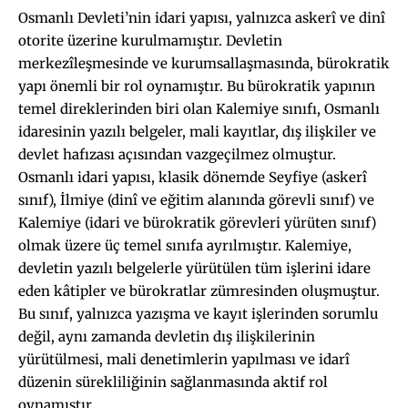
Osmanlı Devleti’nin idari yapısı, yalnızca askerî ve dinî
otorite üzerine kurulmamıştır. Devletin
merkezîleşmesinde ve kurumsallaşmasında, bürokratik
yapı önemli bir rol oynamıştır. Bu bürokratik yapının
temel direklerinden biri olan Kalemiye sınıfı, Osmanlı
idaresinin yazılı belgeler, mali kayıtlar, dış ilişkiler ve
devlet hafızası açısından vazgeçilmez olmuştur.
Osmanlı idari yapısı, klasik dönemde Seyfiye (askerî
sınıf), İlmiye (dinî ve eğitim alanında görevli sınıf) ve
Kalemiye (idari ve bürokratik görevleri yürüten sınıf)
olmak üzere üç temel sınıfa ayrılmıştır. Kalemiye,
devletin yazılı belgelerle yürütülen tüm işlerini idare
eden kâtipler ve bürokratlar zümresinden oluşmuştur.
Bu sınıf, yalnızca yazışma ve kayıt işlerinden sorumlu
değil, aynı zamanda devletin dış ilişkilerinin
yürütülmesi, mali denetimlerin yapılması ve idarî
düzenin sürekliliğinin sağlanmasında aktif rol
oynamıştır.