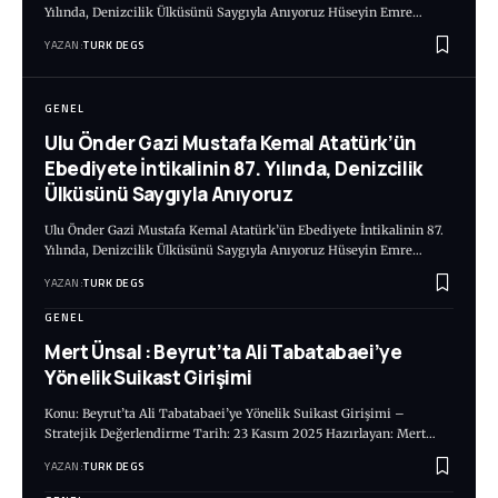
Yılında, Denizcilik Ülküsünü Saygıyla Anıyoruz Hüseyin Emre…
YAZAN:
TURK DEGS
GENEL
Ulu Önder Gazi Mustafa Kemal Atatürk’ün
Ebediyete İntikalinin 87. Yılında, Denizcilik
Ülküsünü Saygıyla Anıyoruz
Ulu Önder Gazi Mustafa Kemal Atatürk’ün Ebediyete İntikalinin 87.
Yılında, Denizcilik Ülküsünü Saygıyla Anıyoruz Hüseyin Emre…
YAZAN:
TURK DEGS
GENEL
Mert Ünsal : Beyrut’ta Ali Tabatabaei’ye
Yönelik Suikast Girişimi
Konu: Beyrut’ta Ali Tabatabaei’ye Yönelik Suikast Girişimi –
Stratejik Değerlendirme Tarih: 23 Kasım 2025 Hazırlayan: Mert…
YAZAN:
TURK DEGS