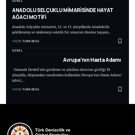
GENEL
ANADOLU SELÇUKLU MİMARİSİNDE HAYAT
AĞACI MOTİFİ
Anadolu Selçuklu mimarisi, 12. ve 13. yüzyıllarda Anadolu’da
şekillenmiş ve süslemeyi estetik bir unsurun ötesine taşıyan…
YAZAN:
TURK DEGS
GENEL
Avrupa’nın Hasta Adamı
Osmanlı Devleti’nin gerileme ve yıkılma sürecine girdiği 19.
yüzyılda, düşmanları tarafından kullanılan 'Avrupa’nın Hasta Adamı'
tabiri,…
YAZAN:
TURK DEGS