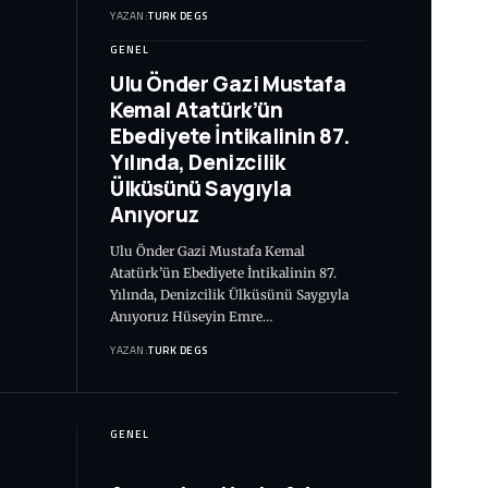
YAZAN:
TURK DEGS
GENEL
Ulu Önder Gazi Mustafa
Kemal Atatürk’ün
Ebediyete İntikalinin 87.
Yılında, Denizcilik
Ülküsünü Saygıyla
Anıyoruz
Ulu Önder Gazi Mustafa Kemal
Atatürk’ün Ebediyete İntikalinin 87.
Yılında, Denizcilik Ülküsünü Saygıyla
Anıyoruz Hüseyin Emre…
YAZAN:
TURK DEGS
GENEL