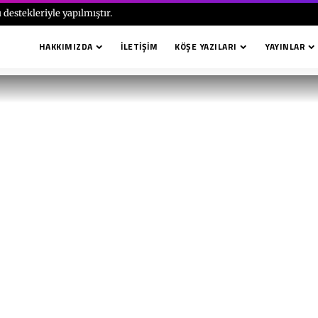
 destekleriyle yapılmıştır.
HAKKIMIZDA
İLETIŞIM
KÖŞE YAZILARI
YAYINLAR