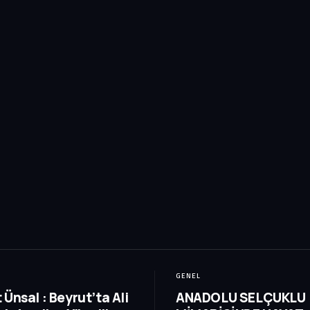
GENEL
 Ünsal : Beyrut’ta Ali
ANADOLU SELÇUKLU