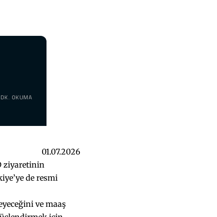
 DK. OKUMA
01.07.2026
 ziyaretinin
kiye’ye de resmi
eyeceğini ve maaş