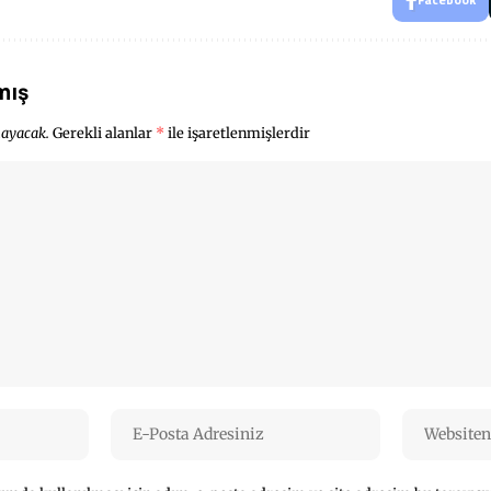
mış
mayacak.
Gerekli alanlar
*
ile işaretlenmişlerdir