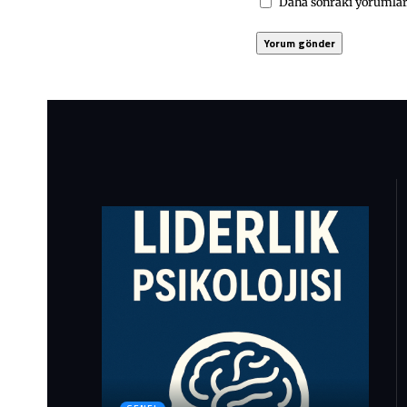
Daha sonraki yorumları