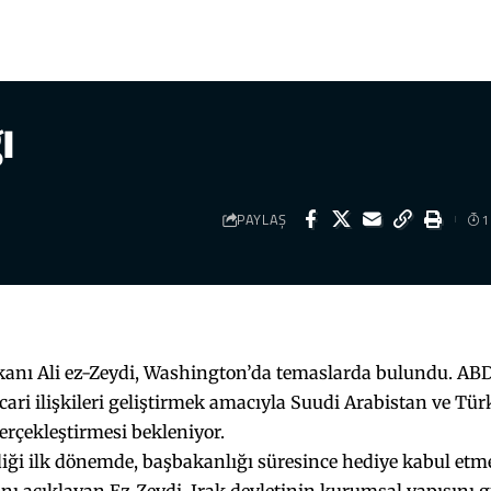
ı
PAYLAŞ
1
kanı Ali ez-Zeydi, Washington’da temaslarda bulundu. ABD
cari ilişkileri geliştirmek amacıyla Suudi Arabistan ve Tür
gerçekleştirmesi bekleniyor.
iği ilk dönemde, başbakanlığı süresince hediye kabul etm