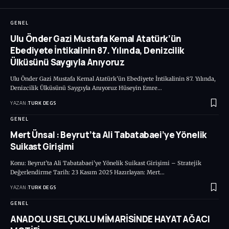
GENEL
Ulu Önder Gazi Mustafa Kemal Atatürk’ün
Ebediyete İntikalinin 87. Yılında, Denizcilik
Ülküsünü Saygıyla Anıyoruz
Ulu Önder Gazi Mustafa Kemal Atatürk’ün Ebediyete İntikalinin 87. Yılında,
Denizcilik Ülküsünü Saygıyla Anıyoruz Hüseyin Emre…
YAZAN:
TURK DEGS
GENEL
Mert Ünsal : Beyrut’ta Ali Tabatabaei’ye Yönelik
Suikast Girişimi
Konu: Beyrut’ta Ali Tabatabaei’ye Yönelik Suikast Girişimi – Stratejik
Değerlendirme Tarih: 23 Kasım 2025 Hazırlayan: Mert…
YAZAN:
TURK DEGS
GENEL
ANADOLU SELÇUKLU MİMARİSİNDE HAYAT AĞACI