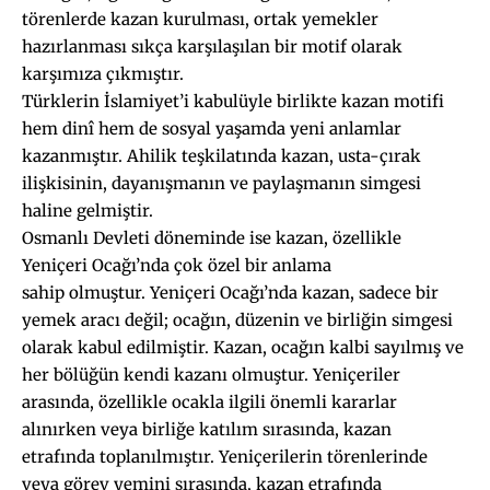
törenlerde kazan kurulması, ortak yemekler
hazırlanması sıkça karşılaşılan bir motif olarak
karşımıza çıkmıştır.
Türklerin İslamiyet’i kabulüyle birlikte kazan motifi
hem dinî hem de sosyal yaşamda yeni anlamlar
kazanmıştır. Ahilik teşkilatında kazan, usta-çırak
ilişkisinin, dayanışmanın ve paylaşmanın simgesi
haline gelmiştir.
Osmanlı Devleti döneminde ise kazan, özellikle
Yeniçeri Ocağı’nda çok özel bir anlama
sahip olmuştur. Yeniçeri Ocağı’nda kazan, sadece bir
yemek aracı değil; ocağın, düzenin ve birliğin simgesi
olarak kabul edilmiştir. Kazan, ocağın kalbi sayılmış ve
her bölüğün kendi kazanı olmuştur. Yeniçeriler
arasında, özellikle ocakla ilgili önemli kararlar
alınırken veya birliğe katılım sırasında, kazan
etrafında toplanılmıştır. Yeniçerilerin törenlerinde
veya görev yemini sırasında, kazan etrafında