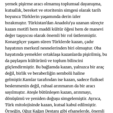
yemek pişirme aracı olmamış toplumsal dayanışma,
kutsallık, bereket ve otoritenin simgesi olarak tarih
boyunca Türklerin yaşamında derin izler
bırakmıştır. Türkistan’dan Anadolu’ya uzanan süreçte
kazan motifi hem maddi kültür öğesi hem de manevi
değer taşıyıcısı olarak önemli bir rol üstlenmiştir.
Konargöçer yaşam süren Türklerde kazan, çadır
hayatının merkezî nesnelerinden biri olmuştur. Oba
hayatında yemekler ortaklaşa kazanlarda pişirilmiş, bu
da paylaşım kültürünü ve toplum bilincini
güçlendirmiştir. Bu bağlamda kazan, yalnızca bir araç
değil, birlik ve beraberliğin sembolü haline
gelmiştir.Kamlar tarafından ise kazan, sadece fiziksel
beslenmenin değil, ruhsal arınmanın da bir aracı
sayılmıştır. Ateşle bütünleşen kazan, arınmayı,
dönüşümü ve yeniden doğuşu simgelemiştir. Ayrıca,
Türk mitolojisinde kazan, kutsal kabul edilmiştir.
Örneğin, Oğuz Kağan Destanı gibi efsanelerde, önemli