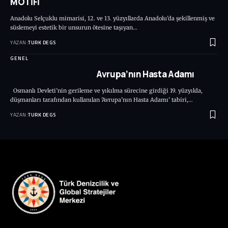
MOTİFİ
Anadolu Selçuklu mimarisi, 12. ve 13. yüzyıllarda Anadolu’da şekillenmiş ve
süslemeyi estetik bir unsurun ötesine taşıyan…
YAZAN:
TURK DEGS
GENEL
Avrupa’nın Hasta Adamı
Osmanlı Devleti’nin gerileme ve yıkılma sürecine girdiği 19. yüzyılda,
düşmanları tarafından kullanılan 'Avrupa’nın Hasta Adamı' tabiri,…
YAZAN:
TURK DEGS