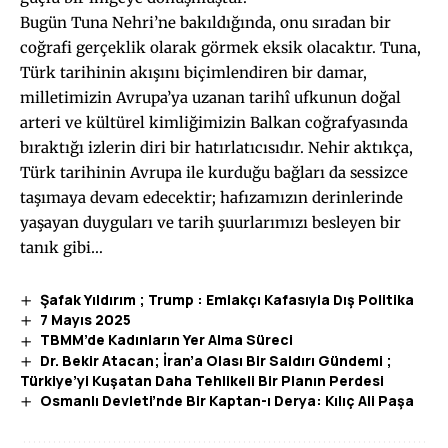
Bugün Tuna Nehri’ne bakıldığında, onu sıradan bir
coğrafi gerçeklik olarak görmek eksik olacaktır. Tuna,
Türk tarihinin akışını biçimlendiren bir damar,
milletimizin Avrupa’ya uzanan tarihî ufkunun doğal
arteri ve kültürel kimliğimizin Balkan coğrafyasında
bıraktığı izlerin diri bir hatırlatıcısıdır. Nehir aktıkça,
Türk tarihinin Avrupa ile kurduğu bağları da sessizce
taşımaya devam edecektir; hafızamızın derinlerinde
yaşayan duyguları ve tarih şuurlarımızı besleyen bir
tanık gibi…
Şafak Yıldırım ; Trump : Emlakçı Kafasıyla Dış Politika
7 Mayıs 2025
TBMM’de Kadınların Yer Alma Süreci
Dr. Bekir Atacan; İran’a Olası Bir Saldırı Gündemi ;
Türkiye’yi Kuşatan Daha Tehlikeli Bir Planın Perdesi
Osmanlı Devleti’nde Bir Kaptan-ı Derya: Kılıç Ali Paşa