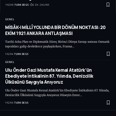
YAZAN:
TURK DEGS
6 DK. OKUMA
GENEL
MİSÂK-I MİLLÎ YOLUNDA BİR DÖNÜM NOKTASI: 20
EKİM 1921 ANKARA ANTLAŞMASI
Tarihi Arka Plan ve Diplomatik Süreç Birinci Dünya Savaşı sonrası Osmanlı
toprakları galip devletlerce paylaşılırken, Fransa…
YAZAN:
TURK DEGS
GENEL
Ulu Önder Gazi Mustafa Kemal Atatürk’ün
Ebediyete İntikalinin 87. Yılında, Denizcilik
Ülküsünü Saygıyla Anıyoruz
Ulu Önder Gazi Mustafa Kemal Atatürk’ün Ebediyete İntikalinin 87. Yılında,
Denizcilik Ülküsünü Saygıyla Anıyoruz Hüseyin Emre…
YAZAN:
TURK DEGS