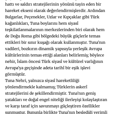
hattı ve saldırı stratejilerinin yönünü tayin eden bir
hareket ekseni olarak değerlendirmişlerdir. Ardından
Bulgarlar, Peçenekler, Uzlar ve Kıpçaklar gibi Türk
kağanlıkları, Tuna boylarını hem siyasî
teşkilatlanmalarının merkezlerinden biri olarak hem
de Doğu Roma gibi bölgedeki büyük güçlerle temas
ettikleri bir sınır kuşağı olarak kullanmıştır. Tuna’nın
vadileri, bozkırın dinamik yapısıyla yerleşik Avrupa
kültürlerinin temas ettiği alanları belirlemiş; böylece
nehir, İslam öncesi Türk siyasî ve kültürel varlığının
Avrupa’ya geçişinde adeta tarihî bir eşik işlevi
görmüştür.
Tuna Nehri, yalnızca siyasî hareketliliği
yönlendirmekle kalmamış; Türklerin askerî
stratejilerini de şekillendirmiştir. Tuna’nın geniş
yatakları ve doğal engel niteliği ilerleyişi kolaylaştıran
ve karşı taraf için savunmayı güçleştiren özellikler
sunmuştur. Bununla birlikte Tuna’nın beslediği verimli