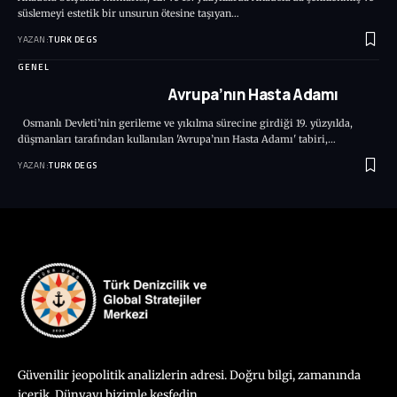
süslemeyi estetik bir unsurun ötesine taşıyan…
YAZAN:
TURK DEGS
GENEL
Avrupa’nın Hasta Adamı
Osmanlı Devleti’nin gerileme ve yıkılma sürecine girdiği 19. yüzyılda,
düşmanları tarafından kullanılan 'Avrupa’nın Hasta Adamı' tabiri,…
YAZAN:
TURK DEGS
Güvenilir jeopolitik analizlerin adresi. Doğru bilgi, zamanında
içerik. Dünyayı bizimle keşfedin.