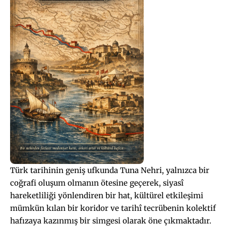
Türk tarihinin geniş ufkunda Tuna Nehri, yalnızca bir
coğrafi oluşum olmanın ötesine geçerek, siyasî
hareketliliği yönlendiren bir hat, kültürel etkileşimi
mümkün kılan bir koridor ve tarihî tecrübenin kolektif
hafızaya kazınmış bir simgesi olarak öne çıkmaktadır.