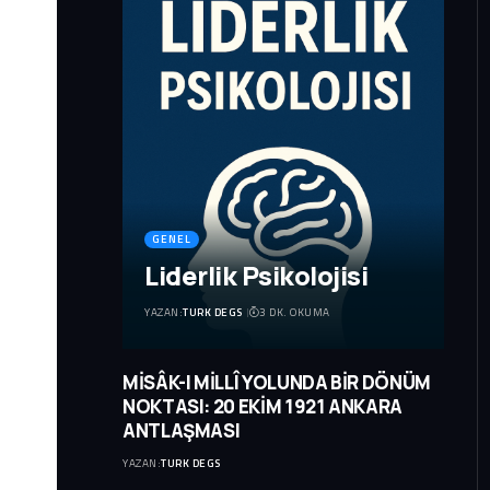
GENEL
Liderlik Psikolojisi
YAZAN:
TURK DEGS
3 DK. OKUMA
MİSÂK-I MİLLÎ YOLUNDA BİR DÖNÜM
NOKTASI: 20 EKİM 1921 ANKARA
ANTLAŞMASI
YAZAN:
TURK DEGS