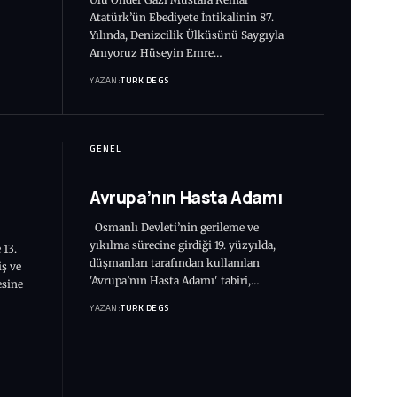
Atatürk’ün Ebediyete İntikalinin 87.
Yılında, Denizcilik Ülküsünü Saygıyla
Anıyoruz Hüseyin Emre…
YAZAN:
TURK DEGS
GENEL
Avrupa’nın Hasta Adamı
Osmanlı Devleti’nin gerileme ve
yıkılma sürecine girdiği 19. yüzyılda,
 13.
düşmanları tarafından kullanılan
iş ve
'Avrupa’nın Hasta Adamı' tabiri,…
esine
YAZAN:
TURK DEGS