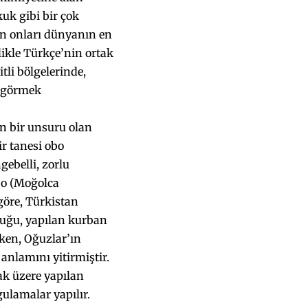
kuk gibi bir çok
en onları dünyanın en
llikle Türkçe’nin ortak
tli bölgelerinde,
i görmek
n bir unsuru olan
r tanesi obo
gebelli, zorlu
obo (Moğolca
göre, Türkistan
duğu, yapılan kurban
rken, Oğuzlar’ın
anlamını yitirmiştir.
ak üzere yapılan
ulamalar yapılır.