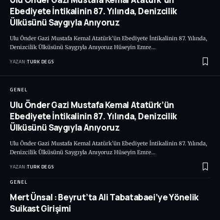
Ebediyete İntikalinin 87. Yılında, Denizcilik
Ülküsünü Saygıyla Anıyoruz
Ulu Önder Gazi Mustafa Kemal Atatürk’ün Ebediyete İntikalinin 87. Yılında,
Denizcilik Ülküsünü Saygıyla Anıyoruz Hüseyin Emre…
YAZAN:
TURK DEGS
GENEL
Ulu Önder Gazi Mustafa Kemal Atatürk’ün
Ebediyete İntikalinin 87. Yılında, Denizcilik
Ülküsünü Saygıyla Anıyoruz
Ulu Önder Gazi Mustafa Kemal Atatürk’ün Ebediyete İntikalinin 87. Yılında,
Denizcilik Ülküsünü Saygıyla Anıyoruz Hüseyin Emre…
YAZAN:
TURK DEGS
GENEL
Mert Ünsal : Beyrut’ta Ali Tabatabaei’ye Yönelik
Suikast Girişimi