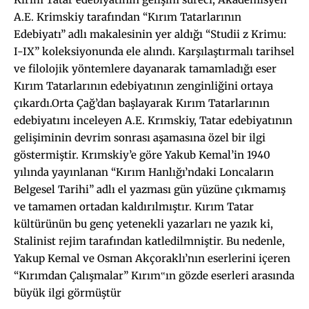
A.E. Krimskiy tarafından “Kırım Tatarlarının
Edebiyatı” adlı makalesinin yer aldığı “Studii z Krimu:
I-IX” koleksiyonunda ele alındı. Karşılaştırmalı tarihsel
ve filolojik yöntemlere dayanarak tamamladığı eser
Kırım Tatarlarının edebiyatının zenginliğini ortaya
çıkardı.Orta Çağ’dan başlayarak Kırım Tatarlarının
edebiyatını inceleyen A.E. Krımskiy, Tatar edebiyatının
gelişiminin devrim sonrası aşamasına özel bir ilgi
göstermiştir. Krımskiy’e göre Yakub Kemal’in 1940
yılında yayınlanan “Kırım Hanlığı’ndaki Loncaların
Belgesel Tarihi” adlı el yazması gün yüzüne çıkmamış
ve tamamen ortadan kaldırılmıştır. Kırım Tatar
kültürünün bu genç yetenekli yazarları ne yazık ki,
Stalinist rejim tarafından katledilmniştir. Bu nedenle,
Yakup Kemal ve Osman Akçoraklı’nın eserlerini içeren
“Kırımdan Çalışmalar” Kırım‟ın gözde eserleri arasında
büyük ilgi görmüştür