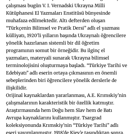
çalışması bugün V. I. Vernadski Ukrayna Milli
Kütüphanesi El Yazmaları Enstitüsü bünyesinde
muhafaza edilmektedir. Altı defterden oluşan
“Türkçenin Bilimsel ve Pratik Dersi” adlı el yazması
külliyatı, 1920’li yılların başında Ukraynalı öğrencilere
yönelik hazırlanan sistemli bir dil öğretim
programının somut bir örneğidir. Bu ilginç el
yazmaları, materyali sunarak Ukrayna bilimsel
terminolojisini oluşturmaya başladı. “Türkiye Tarihi ve
Edebiyatı” adlı eserin ortaya çıkmasının en önemli
sebeplerinden biri öğrencilere yönelik derslerle de
ilişkilidir.
Orijinal kaynaklardan yararlanması, A.E. Krımskiy’nin
çalışmalarının karakteristik bir özellik katmıştır.
Araştırmasında hem Doğu hem Slav hem de Batı
Avrupa kaynaklarını kullanmıştır. Tsargrad
koleksiyonunda Krımskiy’nin “Türkiye Tarihi” adlı
eseri yayımlanmıştır. 1918’de Kiev’e taşındıktan sonra,