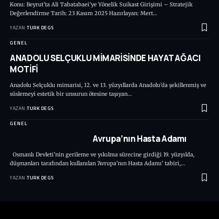
Konu: Beyrut’ta Ali Tabatabaei’ye Yönelik Suikast Girişimi – Stratejik
Değerlendirme Tarih: 23 Kasım 2025 Hazırlayan: Mert…
YAZAN:
TURK DEGS
GENEL
ANADOLU SELÇUKLU MİMARİSİNDE HAYAT AĞACI
MOTİFİ
Anadolu Selçuklu mimarisi, 12. ve 13. yüzyıllarda Anadolu’da şekillenmiş ve
süslemeyi estetik bir unsurun ötesine taşıyan…
YAZAN:
TURK DEGS
GENEL
Avrupa’nın Hasta Adamı
Osmanlı Devleti’nin gerileme ve yıkılma sürecine girdiği 19. yüzyılda,
düşmanları tarafından kullanılan 'Avrupa’nın Hasta Adamı' tabiri,…
YAZAN:
TURK DEGS