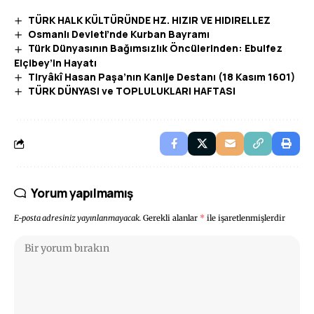
TÜRK HALK KÜLTÜRÜNDE HZ. HIZIR VE HIDIRELLEZ
Osmanlı Devleti’nde Kurban Bayramı
Türk Dünyasının Bağımsızlık Öncülerinden: Ebulfez
Elçibey’in Hayatı
Tiryâkî Hasan Paşa’nın Kanije Destanı (18 Kasım 1601)
TÜRK DÜNYASI ve TOPLULUKLARI HAFTASI
Yorum yapılmamış
E-posta adresiniz yayınlanmayacak.
Gerekli alanlar
*
ile işaretlenmişlerdir