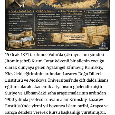
15 Ocak 1871 tarihinde Volın’da (Ukrayna’nın şimdiki
Jitomir şehri) Kırım Tatar kökenli bir ailenin çocuğu
olarak dünyaya gelen Agatangel Efimoviç Krımskiy,
Kiev’deki eğitiminin ardından Lazarev Doğu Dilleri
Enstitüsü ve Moskova Üniversitesi’nde çift dalda lisans
eğitimi alarak akademik altyapısını güçlendirmiştir.
Suriye ve Lübnan’daki saha araştırmalarının ardından
1900 yılında profesör unvanı alan Krımskiy, Lazarev
Enstitüsü’nde yirmi yıl boyunca İslam tarihi, Arapça ve
Farsça dersleri vererek kürsü başkanlığı yürütmüştür.