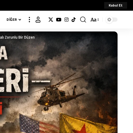
Kabul Et
Aa
DIĞER
alı Zorunlu Bir Düzen