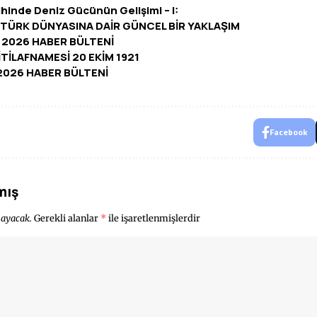
ihinde Deniz Gücünün Gelişimi – I:
TÜRK DÜNYASINA DAİR GÜNCEL BİR YAKLAŞIM
N 2026 HABER BÜLTENİ
TİLAFNAMESİ 20 EKİM 1921
 2026 HABER BÜLTENİ
Facebook
mış
mayacak.
Gerekli alanlar
*
ile işaretlenmişlerdir