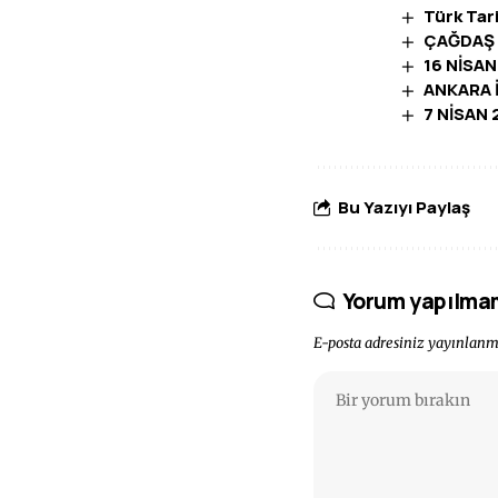
Türk Tar
ÇAĞDAŞ 
16 NİSA
ANKARA İ
7 NİSAN
Bu Yazıyı Paylaş
Yorum yapılma
E-posta adresiniz yayınlan