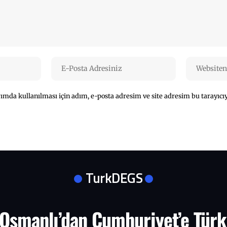
mda kullanılması için adım, e-posta adresim ve site adresim bu tarayıcıy
TurkDEGS
Osmanlı’dan Cumhuriyet’e Türk