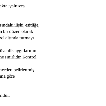
akta; yalnızca
daki ilişki; eşitliğe,
n bir düzen olarak
ol altında tutmayı
üvenlik aygıtlarının
 sınırlıdır. Kontrol
önceden belirlenmiş
rına göre
ündür.