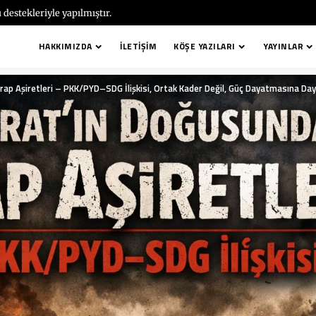
 destekleriyle yapılmıştır.
HAKKIMIZDA
İLETIŞIM
KÖŞE YAZILARI
YAYINLAR
Arap Aşiretleri – PKK/PYD–SDG İlişkisi, Ortak Kader Değil, Güç Dayatmasına Day