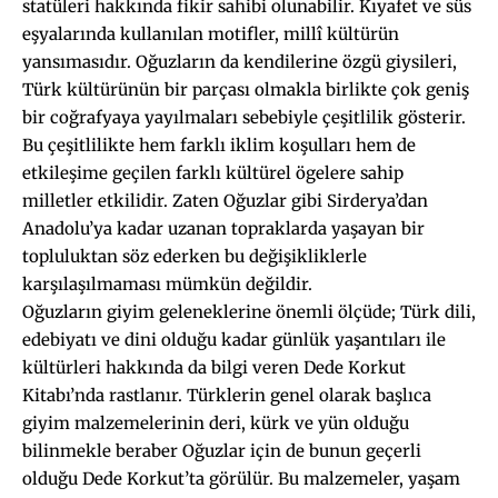
statüleri hakkında fikir sahibi olunabilir. Kıyafet ve süs
eşyalarında kullanılan motifler, millî kültürün
yansımasıdır. Oğuzların da kendilerine özgü giysileri,
Türk kültürünün bir parçası olmakla birlikte çok geniş
bir coğrafyaya yayılmaları sebebiyle çeşitlilik gösterir.
Bu çeşitlilikte hem farklı iklim koşulları hem de
etkileşime geçilen farklı kültürel ögelere sahip
milletler etkilidir. Zaten Oğuzlar gibi Sirderya’dan
Anadolu’ya kadar uzanan topraklarda yaşayan bir
topluluktan söz ederken bu değişikliklerle
karşılaşılmaması mümkün değildir.
Oğuzların giyim geleneklerine önemli ölçüde; Türk dili,
edebiyatı ve dini olduğu kadar günlük yaşantıları ile
kültürleri hakkında da bilgi veren Dede Korkut
Kitabı’nda rastlanır. Türklerin genel olarak başlıca
giyim malzemelerinin deri, kürk ve yün olduğu
bilinmekle beraber Oğuzlar için de bunun geçerli
olduğu Dede Korkut’ta görülür. Bu malzemeler, yaşam