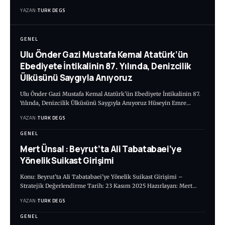
YAZAN:
TURK DEGS
GENEL
Ulu Önder Gazi Mustafa Kemal Atatürk’ün
Ebediyete İntikalinin 87. Yılında, Denizcilik
Ülküsünü Saygıyla Anıyoruz
Ulu Önder Gazi Mustafa Kemal Atatürk’ün Ebediyete İntikalinin 87.
Yılında, Denizcilik Ülküsünü Saygıyla Anıyoruz Hüseyin Emre…
YAZAN:
TURK DEGS
GENEL
Mert Ünsal : Beyrut’ta Ali Tabatabaei’ye
Yönelik Suikast Girişimi
Konu: Beyrut’ta Ali Tabatabaei’ye Yönelik Suikast Girişimi –
Stratejik Değerlendirme Tarih: 23 Kasım 2025 Hazırlayan: Mert…
YAZAN:
TURK DEGS
GENEL