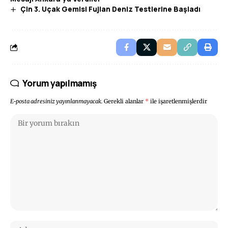
Çin 3. Uçak Gemisi Fujian Deniz Testlerine Başladı
Yorum yapılmamış
E-posta adresiniz yayınlanmayacak.
Gerekli alanlar
*
ile işaretlenmişlerdir