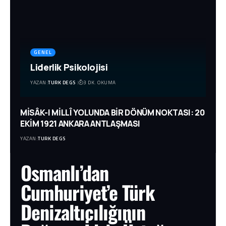
GENEL
Liderlik Psikolojisi
YAZAN:
TURK DEGS
3 DK. OKUMA
MİSÂK-I MİLLÎ YOLUNDA BİR DÖNÜM NOKTASI: 20
EKİM 1921 ANKARA ANTLAŞMASI
YAZAN:
TURK DEGS
Osmanlı’dan
Cumhuriyet’e Türk
Denizaltıcılığının