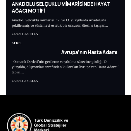
ANADOLU SELÇUKLU MİMARİSİNDE HAYAT
AĞACI MOTİFİ
Anadolu Selçuklu mimarisi, 12. ve 13. yüzyıllarda Anadolu’da
şekillenmiş ve süslemeyi estetik bir unsurun ötesine taşıyan…
YAZAN:
TURK DEGS
GENEL
Avrupa’nın Hasta Adamı
Osmanlı Devleti’nin gerileme ve yıkılma sürecine girdiği 19.
yüzyılda, düşmanları tarafından kullanılan 'Avrupa’nın Hasta Adamı'
tabiri,…
YAZAN:
TURK DEGS