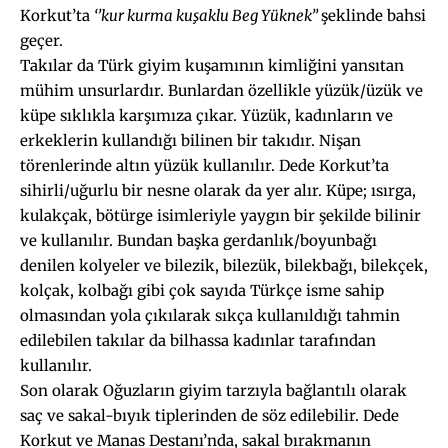
Korkut’ta
‘’kur kurma kuşaklu Beg Yüknek’’
şeklinde bahsi
geçer.
Takılar da Türk giyim kuşamının kimliğini yansıtan
mühim unsurlardır. Bunlardan özellikle yüzük/üzük ve
küpe sıklıkla karşımıza çıkar. Yüzük, kadınların ve
erkeklerin kullandığı bilinen bir takıdır. Nişan
törenlerinde altın yüzük kullanılır. Dede Korkut’ta
sihirli/uğurlu bir nesne olarak da yer alır. Küpe; ısırga,
kulakçak, bötürge isimleriyle yaygın bir şekilde bilinir
ve kullanılır. Bundan başka gerdanlık/boyunbağı
denilen kolyeler ve bilezik, bilezük, bilekbağı, bilekçek,
kolçak, kolbağı gibi çok sayıda Türkçe isme sahip
olmasından yola çıkılarak sıkça kullanıldığı tahmin
edilebilen takılar da bilhassa kadınlar tarafından
kullanılır.
Son olarak Oğuzların giyim tarzıyla bağlantılı olarak
saç ve sakal-bıyık tiplerinden de söz edilebilir. Dede
Korkut ve Manas Destanı’nda, sakal bırakmanın