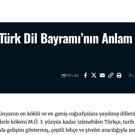
, Türk Dil Bayramı’nın Anlam
PAYLAŞ
3
dünyanın en köklü ve en geniş coğrafyalara yayılmış dilleri
elerle kökeni M.Ö. 3. yüzyıla kadar izlenebilen Türkçe, tari
da gelişim göstermiş, çeşitli lehçe ve şiveler aracılığıyla z