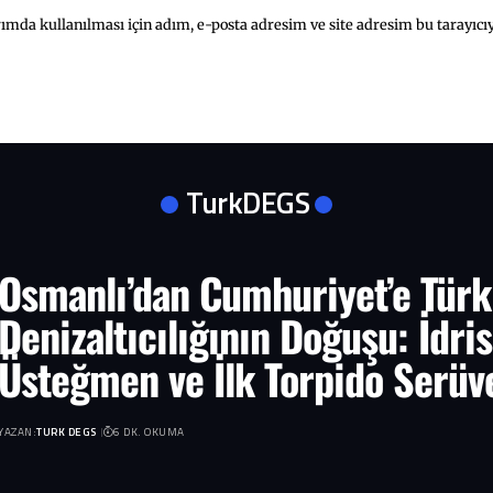
mda kullanılması için adım, e-posta adresim ve site adresim bu tarayıcıy
TurkDEGS
Osmanlı’dan Cumhuriyet’e Türk
Denizaltıcılığının Doğuşu: İdris
Üsteğmen ve İlk Torpido Serüv
YAZAN:
TURK DEGS
6 DK. OKUMA