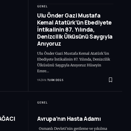
GENEL
Ulu Önder Gazi Mustafa
Kemal Atatürk’ün Ebediyete
İntikalinin 87. Yılında,
Denizcilik Ülküsünü Saygıyla
Anıyoruz
Ulu Önder Gazi Mustafa Kemal Atatürk’ün
Ebediyete İntikalinin 87. Yılında, Denizcilik
Ülküsünü Saygıyla Anıyoruz Hüseyin
Emre…
YAZAN:
TURK DEGS
GENEL
AĞACI
Avrupa’nın Hasta Adamı
Osmanlı Devleti’nin gerileme ve yıkılma