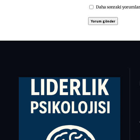
Daha sonraki yorumları