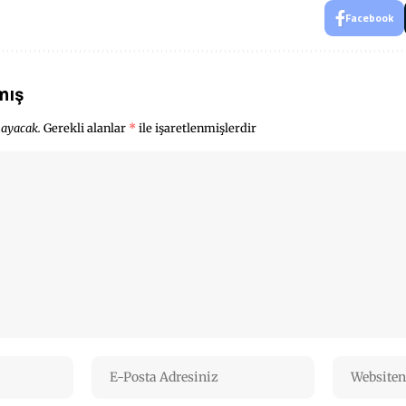
Facebook
mış
mayacak.
Gerekli alanlar
*
ile işaretlenmişlerdir