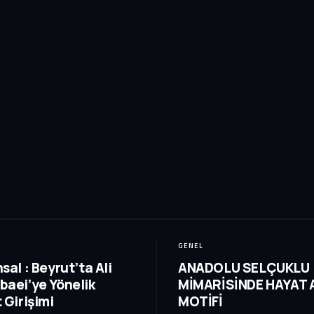
GENEL
sal : Beyrut’ta Ali
ANADOLU SELÇUKLU
baei’ye Yönelik
MİMARİSİNDE HAYAT 
 Girişimi
MOTİFİ