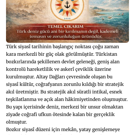
Türk siyasî tarihinin başlangıç noktası çoğu zaman
kara merkezli bir güç olak görülmüştür. Türkistan
bozkırlarında şekillenen devlet geleneği, geniş alan
kontrolü hareketlilik ve askerî çeviklik üzerine
kurulmuştur. Altay Dağları çevresinde oluşan bu
siyasî kültür, coğrafyanın zorunlu kıldığı bir stratejik
akıl üretmiştir. Bu stratejik akıl süratli intikal, esnek
teşkilatlanma ve açık alan hâkimiyetinden oluşmuştur.
Bu yapı içerisinde deniz, merkezi bir unsur olmaktan
ziyade coğrafi ufkun ötesinde kalan bir gerçeklik
olmuştur.
Bozkır siyasî düzeni için mekân, yatay genişlemeye