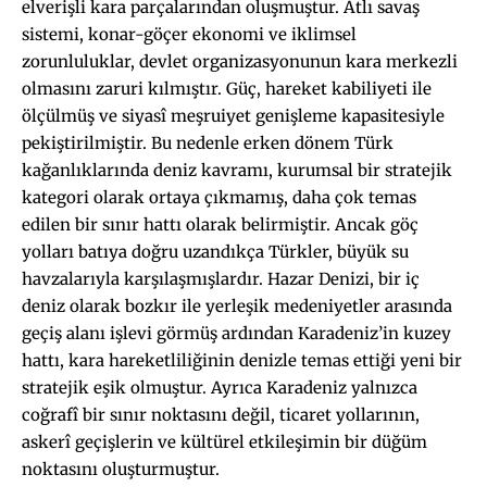
elverişli kara parçalarından oluşmuştur. Atlı savaş
sistemi, konar-göçer ekonomi ve iklimsel
zorunluluklar, devlet organizasyonunun kara merkezli
olmasını zaruri kılmıştır. Güç, hareket kabiliyeti ile
ölçülmüş ve siyasî meşruiyet genişleme kapasitesiyle
pekiştirilmiştir. Bu nedenle erken dönem Türk
kağanlıklarında deniz kavramı, kurumsal bir stratejik
kategori olarak ortaya çıkmamış, daha çok temas
edilen bir sınır hattı olarak belirmiştir. Ancak göç
yolları batıya doğru uzandıkça Türkler, büyük su
havzalarıyla karşılaşmışlardır. Hazar Denizi, bir iç
deniz olarak bozkır ile yerleşik medeniyetler arasında
geçiş alanı işlevi görmüş ardından Karadeniz’in kuzey
hattı, kara hareketliliğinin denizle temas ettiği yeni bir
stratejik eşik olmuştur. Ayrıca Karadeniz yalnızca
coğrafî bir sınır noktasını değil, ticaret yollarının,
askerî geçişlerin ve kültürel etkileşimin bir düğüm
noktasını oluşturmuştur.