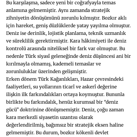
Bu karşılaşma, sadece yeni bir coğrafyayla temas
anlamına gelmemiştir. Aynı zamanda stratejik
zihniyetin dönüşümünü zorunlu kılmıştır. Bozkır aklı
için hareket, geniş düzlüklerde yatay yayılma olmuştur.
Deniz ise derinlik, lojistik planlama, teknik uzmanlık
ve süreklilik gerektirmiştir. Kara hâkimiyeti ile deniz
kontrolü arasında niteliksel bir fark var olmuştur. Bu
nedenle Türk siyasî geleneğinde deniz düşüncesi ani bir
kırılmayla olmamış, kademeli temaslar ve
zorunluluklar üzerinden gelişmiştir.
Erken dönem Türk Kağanlıkları, Hazar çevresindeki
faaliyetleri, su yollarının ticarî ve askerî değerine
ilişkin ilk farkındalıkları ortaya koymuştur. Bununla
birlikte bu farkındalık, henüz kurumsal bir “deniz
gücü” doktrinine dönüşmemiştir. Deniz, çoğu zaman
kara merkezli siyasetin uzantısı olarak
değerlendirilmiş, bağımsız bir stratejik eksen haline
gelmemiştir. Bu durum, bozkır kökenli devlet