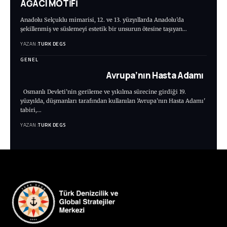
AĞACI MOTİFİ
Anadolu Selçuklu mimarisi, 12. ve 13. yüzyıllarda Anadolu’da
şekillenmiş ve süslemeyi estetik bir unsurun ötesine taşıyan…
YAZAN:
TURK DEGS
GENEL
Avrupa’nın Hasta Adamı
Osmanlı Devleti’nin gerileme ve yıkılma sürecine girdiği 19.
yüzyılda, düşmanları tarafından kullanılan 'Avrupa’nın Hasta Adamı'
tabiri,…
YAZAN:
TURK DEGS