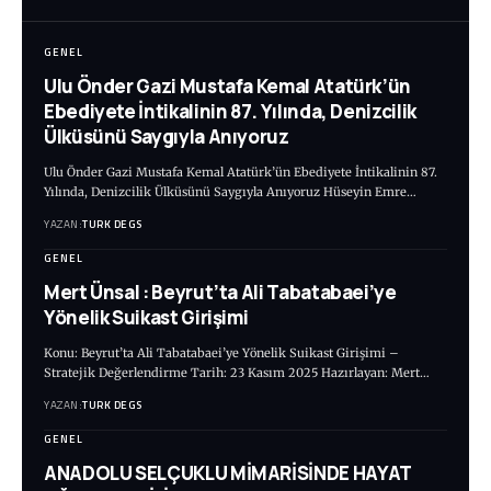
GENEL
Ulu Önder Gazi Mustafa Kemal Atatürk’ün
Ebediyete İntikalinin 87. Yılında, Denizcilik
Ülküsünü Saygıyla Anıyoruz
Ulu Önder Gazi Mustafa Kemal Atatürk’ün Ebediyete İntikalinin 87.
Yılında, Denizcilik Ülküsünü Saygıyla Anıyoruz Hüseyin Emre…
YAZAN:
TURK DEGS
GENEL
Mert Ünsal : Beyrut’ta Ali Tabatabaei’ye
Yönelik Suikast Girişimi
Konu: Beyrut’ta Ali Tabatabaei’ye Yönelik Suikast Girişimi –
Stratejik Değerlendirme Tarih: 23 Kasım 2025 Hazırlayan: Mert…
YAZAN:
TURK DEGS
GENEL
ANADOLU SELÇUKLU MİMARİSİNDE HAYAT