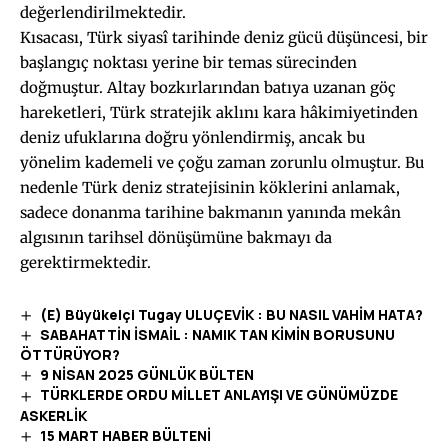
değerlendirilmektedir.
Kısacası, Türk siyasî tarihinde deniz gücü düşüncesi, bir
başlangıç noktası yerine bir temas sürecinden
doğmuştur. Altay bozkırlarından batıya uzanan göç
hareketleri, Türk stratejik aklını kara hâkimiyetinden
deniz ufuklarına doğru yönlendirmiş, ancak bu
yönelim kademeli ve çoğu zaman zorunlu olmuştur. Bu
nedenle Türk deniz stratejisinin köklerini anlamak,
sadece donanma tarihine bakmanın yanında mekân
algısının tarihsel dönüşümüne bakmayı da
gerektirmektedir.
(E) Büyükelçi Tugay ULUÇEVİK : BU NASIL VAHİM HATA?
SABAHATTİN İSMAİL : NAMIK TAN KİMİN BORUSUNU
ÖTTÜRÜYOR?
9 NİSAN 2025 GÜNLÜK BÜLTEN
TÜRKLERDE ORDU MİLLET ANLAYIŞI VE GÜNÜMÜZDE
ASKERLİK
15 MART HABER BÜLTENİ