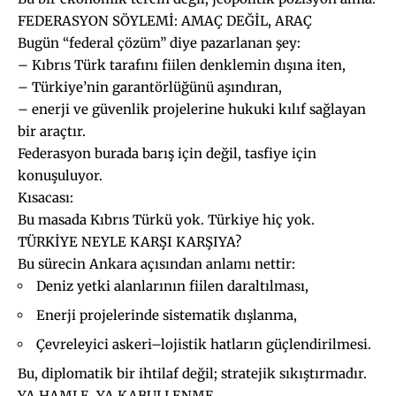
FEDERASYON SÖYLEMİ: AMAÇ DEĞİL, ARAÇ
Bugün “federal çözüm” diye pazarlanan şey:
– Kıbrıs Türk tarafını fiilen denklemin dışına iten,
– Türkiye’nin garantörlüğünü aşındıran,
– enerji ve güvenlik projelerine hukuki kılıf sağlayan
bir araçtır.
Federasyon burada barış için değil, tasfiye için
konuşuluyor.
Kısacası:
Bu masada Kıbrıs Türkü yok. Türkiye hiç yok.
TÜRKİYE NEYLE KARŞI KARŞIYA?
Bu sürecin Ankara açısından anlamı nettir:
Deniz yetki alanlarının fiilen daraltılması,
Enerji projelerinde sistematik dışlanma,
Çevreleyici askeri–lojistik hatların güçlendirilmesi.
Bu, diplomatik bir ihtilaf değil; stratejik sıkıştırmadır.
YA HAMLE, YA KABULLENME