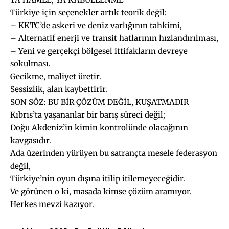
Türkiye için seçenekler artık teorik değil:
– KKTC’de askeri ve deniz varlığının tahkimi,
– Alternatif enerji ve transit hatlarının hızlandırılması,
– Yeni ve gerçekçi bölgesel ittifakların devreye
sokulması.
Gecikme, maliyet üretir.
Sessizlik, alan kaybettirir.
SON SÖZ: BU BİR ÇÖZÜM DEĞİL, KUŞATMADIR
Kıbrıs’ta yaşananlar bir barış süreci değil;
Doğu Akdeniz’in kimin kontrolünde olacağının
kavgasıdır.
Ada üzerinden yürüyen bu satrançta mesele federasyon
değil,
Türkiye’nin oyun dışına itilip itilemeyeceğidir.
Ve görünen o ki, masada kimse çözüm aramıyor.
Herkes mevzi kazıyor.