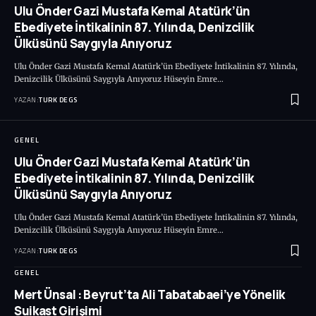
Ulu Önder Gazi Mustafa Kemal Atatürk’ün
Ebediyete İntikalinin 87. Yılında, Denizcilik
Ülküsünü Saygıyla Anıyoruz
Ulu Önder Gazi Mustafa Kemal Atatürk’ün Ebediyete İntikalinin 87. Yılında,
Denizcilik Ülküsünü Saygıyla Anıyoruz Hüseyin Emre…
YAZAN:
TURK DEGS
GENEL
Ulu Önder Gazi Mustafa Kemal Atatürk’ün
Ebediyete İntikalinin 87. Yılında, Denizcilik
Ülküsünü Saygıyla Anıyoruz
Ulu Önder Gazi Mustafa Kemal Atatürk’ün Ebediyete İntikalinin 87. Yılında,
Denizcilik Ülküsünü Saygıyla Anıyoruz Hüseyin Emre…
YAZAN:
TURK DEGS
GENEL
Mert Ünsal : Beyrut’ta Ali Tabatabaei’ye Yönelik
Suikast Girişimi