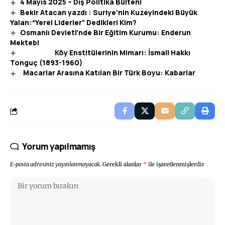
4 Mayıs 2025 – Dış Politika Bülteni
Bekir Atacan yazdı : Suriye’nin Kuzeyindeki Büyük
Yalan:“Yerel Liderler” Dedikleri Kim?
Osmanlı Devleti’nde Bir Eğitim Kurumu: Enderun
Mektebi
Köy Enstitülerinin Mimarı: İsmail Hakkı
Tonguç (1893-1960)
Macarlar Arasına Katılan Bir Türk Boyu: Kabarlar
Yorum yapılmamış
E-posta adresiniz yayınlanmayacak.
Gerekli alanlar
*
ile işaretlenmişlerdir