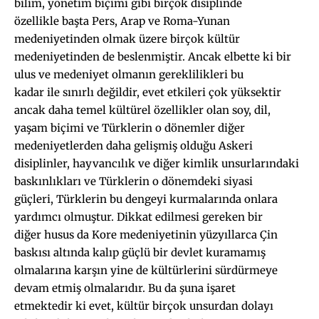
bilim, yönetim biçimi gibi birçok disiplinde
özellikle başta Pers, Arap ve Roma-Yunan
medeniyetinden olmak üzere birçok kültür
medeniyetinden de beslenmiştir. Ancak elbette ki bir
ulus ve medeniyet olmanın gereklilikleri bu
kadar ile sınırlı değildir, evet etkileri çok yüksektir
ancak daha temel kültürel özellikler olan soy, dil,
yaşam biçimi ve Türklerin o dönemler diğer
medeniyetlerden daha gelişmiş olduğu Askeri
disiplinler, hayvancılık ve diğer kimlik unsurlarındaki
baskınlıkları ve Türklerin o dönemdeki siyasi
güçleri, Türklerin bu dengeyi kurmalarında onlara
yardımcı olmuştur. Dikkat edilmesi gereken bir
diğer husus da Kore medeniyetinin yüzyıllarca Çin
baskısı altında kalıp güçlü bir devlet kuramamış
olmalarına karşın yine de kültürlerini sürdürmeye
devam etmiş olmalarıdır. Bu da şuna işaret
etmektedir ki evet, kültür birçok unsurdan dolayı