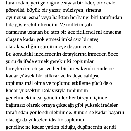
tarafından, yeri geldiğinde siyasi bir lider, bir devlet
görevlisi, büyük bir yazar, müzisyen, sinema
oyuncusu, esnaf veya halktan herhangi biri tarafından
bile gösterebilir kendini. Ve milletin şah
damarına uzanan bu ateş bir kez fitillendi mi amacına
ulaşana kadar yok etmesi imkânsız bir ateş
olarak varlığını sürdürmeye devam eder.
Bu konudaki incelemenin detaylarına inmeden önce
şunu da ifade etmek gerekir ki toplumlar
bireylerden oluşur ve her bir birey kendi içinde ne
kadar yüksek bir istikrar ve iradeye sahipse
topluma mâl olma ve toplumu etkileme gücü de o
kadar yüksektir. Dolayısıyla toplumun
genelindeki ideal yönelimler her bireyin içinde
bağımsız olarak ortaya çıkacağı gibi yüksek iradeler
tarafından yönlendirilebilir de. Bunun ne kadar başarılı
olacağı da yükselen idealin toplumun
geneline ne kadar yatkın olduğu, düşüncenin kendi