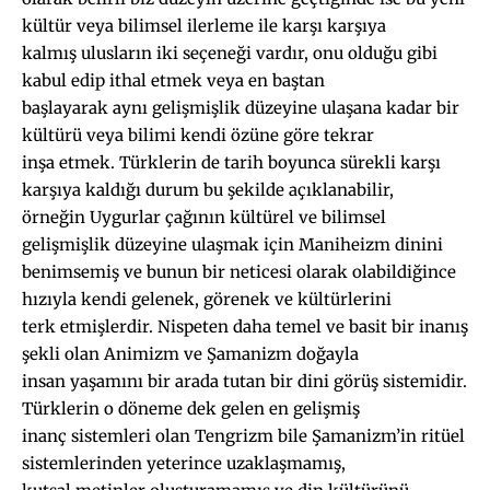
kültür veya bilimsel ilerleme ile karşı karşıya
kalmış ulusların iki seçeneği vardır, onu olduğu gibi
kabul edip ithal etmek veya en baştan
başlayarak aynı gelişmişlik düzeyine ulaşana kadar bir
kültürü veya bilimi kendi özüne göre tekrar
inşa etmek. Türklerin de tarih boyunca sürekli karşı
karşıya kaldığı durum bu şekilde açıklanabilir,
örneğin Uygurlar çağının kültürel ve bilimsel
gelişmişlik düzeyine ulaşmak için Maniheizm dinini
benimsemiş ve bunun bir neticesi olarak olabildiğince
hızıyla kendi gelenek, görenek ve kültürlerini
terk etmişlerdir. Nispeten daha temel ve basit bir inanış
şekli olan Animizm ve Şamanizm doğayla
insan yaşamını bir arada tutan bir dini görüş sistemidir.
Türklerin o döneme dek gelen en gelişmiş
inanç sistemleri olan Tengrizm bile Şamanizm’in ritüel
sistemlerinden yeterince uzaklaşmamış,