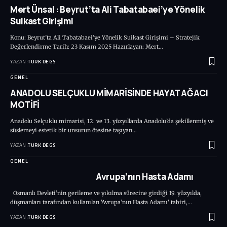
Mert Ünsal : Beyrut’ta Ali Tabatabaei’ye Yönelik
Suikast Girişimi
Konu: Beyrut’ta Ali Tabatabaei’ye Yönelik Suikast Girişimi – Stratejik
Değerlendirme Tarih: 23 Kasım 2025 Hazırlayan: Mert…
YAZAN:
TURK DEGS
GENEL
ANADOLU SELÇUKLU MİMARİSİNDE HAYAT AĞACI
MOTİFİ
Anadolu Selçuklu mimarisi, 12. ve 13. yüzyıllarda Anadolu’da şekillenmiş ve
süslemeyi estetik bir unsurun ötesine taşıyan…
YAZAN:
TURK DEGS
GENEL
Avrupa’nın Hasta Adamı
Osmanlı Devleti’nin gerileme ve yıkılma sürecine girdiği 19. yüzyılda,
düşmanları tarafından kullanılan 'Avrupa’nın Hasta Adamı' tabiri,…
YAZAN:
TURK DEGS