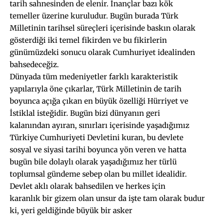
tarih sahnesinden de elenir. İnançlar bazı kök
temeller üzerine kuruludur. Bugün burada Türk
Milletinin tarihsel süreçleri içerisinde baskın olarak
gösterdiği iki temel fikirden ve bu fikirlerin
günümüzdeki sonucu olarak Cumhuriyet idealinden
bahsedeceğiz.
Dünyada tüm medeniyetler farklı karakteristik
yapılarıyla öne çıkarlar, Türk Milletinin de tarih
boyunca açığa çıkan en büyük özelliği Hürriyet ve
İstiklal isteğidir. Bugün bizi dünyanın geri
kalanından ayıran, sınırları içerisinde yaşadığımız
Türkiye Cumhuriyeti Devletini kuran, bu devlete
sosyal ve siyasi tarihi boyunca yön veren ve hatta
bugün bile dolaylı olarak yaşadığımız her türlü
toplumsal gündeme sebep olan bu millet idealidir.
Devlet aklı olarak bahsedilen ve herkes için
karanlık bir gizem olan unsur da işte tam olarak budur
ki, yeri geldiğinde büyük bir asker