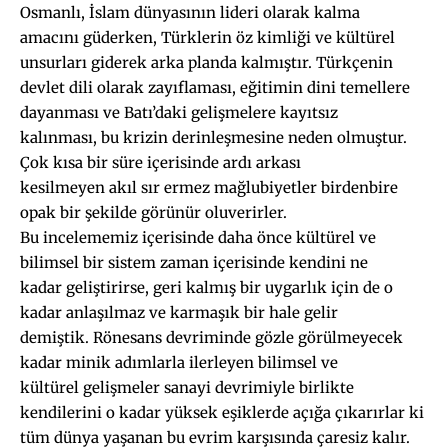
Osmanlı, İslam dünyasının lideri olarak kalma
amacını güderken, Türklerin öz kimliği ve kültürel
unsurları giderek arka planda kalmıştır. Türkçenin
devlet dili olarak zayıflaması, eğitimin dini temellere
dayanması ve Batı’daki gelişmelere kayıtsız
kalınması, bu krizin derinleşmesine neden olmuştur.
Çok kısa bir süre içerisinde ardı arkası
kesilmeyen akıl sır ermez mağlubiyetler birdenbire
opak bir şekilde görünür oluverirler.
Bu incelememiz içerisinde daha önce kültürel ve
bilimsel bir sistem zaman içerisinde kendini ne
kadar geliştirirse, geri kalmış bir uygarlık için de o
kadar anlaşılmaz ve karmaşık bir hale gelir
demiştik. Rönesans devriminde gözle görülmeyecek
kadar minik adımlarla ilerleyen bilimsel ve
kültürel gelişmeler sanayi devrimiyle birlikte
kendilerini o kadar yüksek eşiklerde açığa çıkarırlar ki
tüm dünya yaşanan bu evrim karşısında çaresiz kalır.