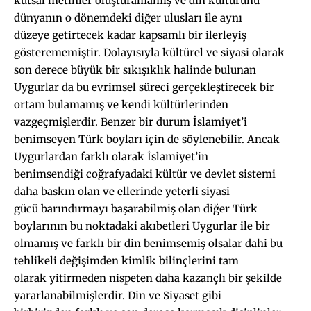
kutsal metinler oluşturamamış ve din kültürünü
dünyanın o dönemdeki diğer ulusları ile aynı
düzeye getirtecek kadar kapsamlı bir ilerleyiş
gösterememiştir. Dolayısıyla kültürel ve siyasi olarak
son derece büyük bir sıkışıklık halinde bulunan
Uygurlar da bu evrimsel süreci gerçekleştirecek bir
ortam bulamamış ve kendi kültürlerinden
vazgeçmişlerdir. Benzer bir durum İslamiyet’i
benimseyen Türk boyları için de söylenebilir. Ancak
Uygurlardan farklı olarak İslamiyet’in
benimsendiği coğrafyadaki kültür ve devlet sistemi
daha baskın olan ve ellerinde yeterli siyasi
gücü barındırmayı başarabilmiş olan diğer Türk
boylarının bu noktadaki akıbetleri Uygurlar ile bir
olmamış ve farklı bir din benimsemiş olsalar dahi bu
tehlikeli değişimden kimlik bilinçlerini tam
olarak yitirmeden nispeten daha kazançlı bir şekilde
yararlanabilmişlerdir. Din ve Siyaset gibi