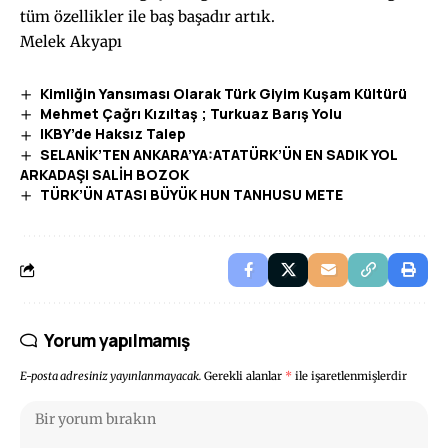
tüm özellikler ile baş başadır artık.
Melek Akyapı
Kimliğin Yansıması Olarak Türk Giyim Kuşam Kültürü
Mehmet Çağrı Kızıltaş ; Turkuaz Barış Yolu
IKBY’de Haksız Talep
SELANİK’TEN ANKARA’YA:ATATÜRK’ÜN EN SADIK YOL
ARKADAŞI SALİH BOZOK
TÜRK’ÜN ATASI BÜYÜK HUN TANHUSU METE
Yorum yapılmamış
E-posta adresiniz yayınlanmayacak.
Gerekli alanlar
*
ile işaretlenmişlerdir