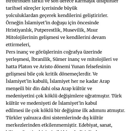
birbirinden farklı ve son derece karmaşık disiplinler
tarihsel süreçler içerisinde büyük
yolculuklardan geçerek kendilerini geliştirirler.
Örneğin İslamiyet’in doğuşu için öncesinde
Hristiyanlık, Putperestlik, Musevilik, Mısır
Mitolojilerinin gelişmesi ve kendilerini devam
ettirmeleri,
Pers inanç ve görüşlerinin coğrafya üzerinde
yerleşmesi, İbranilik, Sümer inanç ve mitolojileri ve
hatta Platon ve Aristo dönemi Yunan felsefesinin
gelişmesi bile çok kritik dönemeçlerdir. Ve
İslamiyet’in kabulü, İslamiyet her ne kadar Arap
menşeili bir din dahi olsa Arap kültür ve
medeniyetini çok köklü değişimlere uğratmıştır. Türk
kültür ve medeniyeti de İslamiyet’in kabul
edilmesi ile çok köklü bir değişime ilk adımını atmıştır.
Türkler yalnızca dini sistemlerinde dış kültür
merkezlerinden etkilenmemiştir. Edebiyat, sanat,