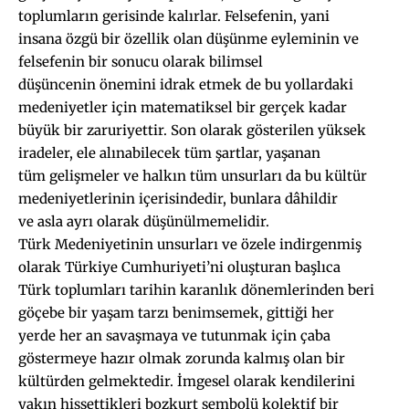
toplumların gerisinde kalırlar. Felsefenin, yani
insana özgü bir özellik olan düşünme eyleminin ve
felsefenin bir sonucu olarak bilimsel
düşüncenin önemini idrak etmek de bu yollardaki
medeniyetler için matematiksel bir gerçek kadar
büyük bir zaruriyettir. Son olarak gösterilen yüksek
iradeler, ele alınabilecek tüm şartlar, yaşanan
tüm gelişmeler ve halkın tüm unsurları da bu kültür
medeniyetlerinin içerisindedir, bunlara dâhildir
ve asla ayrı olarak düşünülmemelidir.
Türk Medeniyetinin unsurları ve özele indirgenmiş
olarak Türkiye Cumhuriyeti’ni oluşturan başlıca
Türk toplumları tarihin karanlık dönemlerinden beri
göçebe bir yaşam tarzı benimsemek, gittiği her
yerde her an savaşmaya ve tutunmak için çaba
göstermeye hazır olmak zorunda kalmış olan bir
kültürden gelmektedir. İmgesel olarak kendilerini
yakın hissettikleri bozkurt sembolü kolektif bir