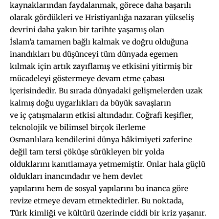
kaynaklarından faydalanmak, görece daha başarılı
olarak gördükleri ve Hristiyanlığa nazaran yükseliş
devrini daha yakın bir tarihte yaşamış olan
İslam’a tamamen bağlı kalmak ve doğru olduğuna
inandıkları bu düşünceyi tüm dünyada egemen
kılmak için artık zayıflamış ve etkisini yitirmiş bir
mücadeleyi göstermeye devam etme çabası
içerisindedir. Bu sırada dünyadaki gelişmelerden uzak
kalmış doğu uygarlıkları da büyük savaşların
ve iç çatışmaların etkisi altındadır. Coğrafi keşifler,
teknolojik ve bilimsel birçok ilerleme
Osmanlılara kendilerini dünya hâkimiyeti zaferine
değil tam tersi çöküşe sürükleyen bir yolda
olduklarını kanıtlamaya yetmemiştir. Onlar hala güçlü
oldukları inancındadır ve hem devlet
yapılarını hem de sosyal yapılarını bu inanca göre
revize etmeye devam etmektedirler. Bu noktada,
Türk kimliği ve kültürü üzerinde ciddi bir kriz yaşanır.