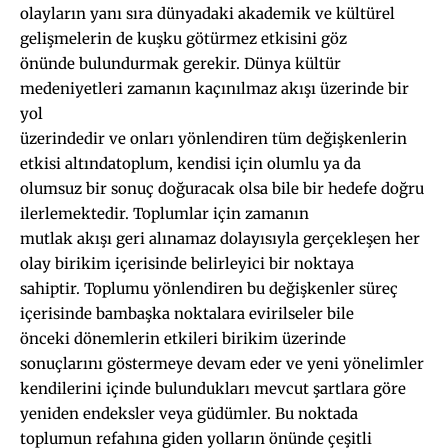
olayların yanı sıra dünyadaki akademik ve kültürel
gelişmelerin de kuşku götürmez etkisini göz
önünde bulundurmak gerekir. Dünya kültür
medeniyetleri zamanın kaçınılmaz akışı üzerinde bir
yol
üzerindedir ve onları yönlendiren tüm değişkenlerin
etkisi altındatoplum, kendisi için olumlu ya da
olumsuz bir sonuç doğuracak olsa bile bir hedefe doğru
ilerlemektedir. Toplumlar için zamanın
mutlak akışı geri alınamaz dolayısıyla gerçekleşen her
olay birikim içerisinde belirleyici bir noktaya
sahiptir. Toplumu yönlendiren bu değişkenler süreç
içerisinde bambaşka noktalara evirilseler bile
önceki dönemlerin etkileri birikim üzerinde
sonuçlarını göstermeye devam eder ve yeni yönelimler
kendilerini içinde bulundukları mevcut şartlara göre
yeniden endeksler veya güdümler. Bu noktada
toplumun refahına giden yolların önünde çeşitli