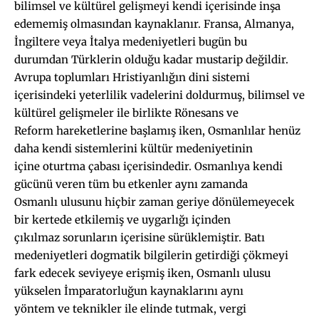
bilimsel ve kültürel gelişmeyi kendi içerisinde inşa
edememiş olmasından kaynaklanır. Fransa, Almanya,
İngiltere veya İtalya medeniyetleri bugün bu
durumdan Türklerin olduğu kadar mustarip değildir.
Avrupa toplumları Hristiyanlığın dini sistemi
içerisindeki yeterlilik vadelerini doldurmuş, bilimsel ve
kültürel gelişmeler ile birlikte Rönesans ve
Reform hareketlerine başlamış iken, Osmanlılar henüz
daha kendi sistemlerini kültür medeniyetinin
içine oturtma çabası içerisindedir. Osmanlıya kendi
gücünü veren tüm bu etkenler aynı zamanda
Osmanlı ulusunu hiçbir zaman geriye dönülemeyecek
bir kertede etkilemiş ve uygarlığı içinden
çıkılmaz sorunların içerisine sürüklemiştir. Batı
medeniyetleri dogmatik bilgilerin getirdiği çökmeyi
fark edecek seviyeye erişmiş iken, Osmanlı ulusu
yükselen İmparatorluğun kaynaklarını aynı
yöntem ve teknikler ile elinde tutmak, vergi