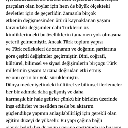
parçaları olan boylar için hem de büyük ölçekteki
devletler için de geçerlidir. Zamanla birçok
etkenin değişmesinden ötürü kaynaklanan yaşam
tarzındaki değişimler dahi Türklerin öz
kimliklerindeki bu özelliklerin tamamen yok olmasına
yeterli gelmemiştir. Ancak Türk toplum yapısı
ve Türk refleksleri de zamanın ve doğanın şartlarına
göre çeşitli değişimler geçirmiştir. Dini, coğrafi,
kültürel, bilimsel ve siyasi değişimlerin birçoğu Türk
milletinin yaşam tarzına doğrudan etki etmiş
ve onu çetin bir yola sürüklemiştir.
Dünya medeniyetindeki kültürel ve bilimsel ilerlemeler
her bir adımda daha gelişmiş ve daha
karmaşık bir hale gelirler çünkü bir birikim üzerinde
inşa edilirler ve nesilden nesle bu aktarım
güçlendikçe yapının anlaşılabilirliği için gerekli olan
eğitim düzeyi de yükselir. Bu yapı çağına bağlı
olarak belirli biz düzeyin üzerine geçtiğinde ise bu yeni