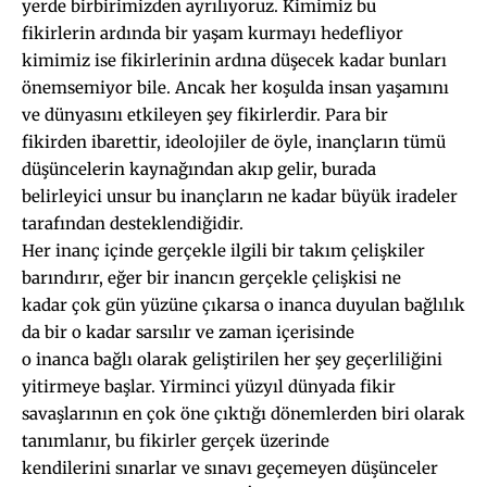
yerde birbirimizden ayrılıyoruz. Kimimiz bu
fikirlerin ardında bir yaşam kurmayı hedefliyor
kimimiz ise fikirlerinin ardına düşecek kadar bunları
önemsemiyor bile. Ancak her koşulda insan yaşamını
ve dünyasını etkileyen şey fikirlerdir. Para bir
fikirden ibarettir, ideolojiler de öyle, inançların tümü
düşüncelerin kaynağından akıp gelir, burada
belirleyici unsur bu inançların ne kadar büyük iradeler
tarafından desteklendiğidir.
Her inanç içinde gerçekle ilgili bir takım çelişkiler
barındırır, eğer bir inancın gerçekle çelişkisi ne
kadar çok gün yüzüne çıkarsa o inanca duyulan bağlılık
da bir o kadar sarsılır ve zaman içerisinde
o inanca bağlı olarak geliştirilen her şey geçerliliğini
yitirmeye başlar. Yirminci yüzyıl dünyada fikir
savaşlarının en çok öne çıktığı dönemlerden biri olarak
tanımlanır, bu fikirler gerçek üzerinde
kendilerini sınarlar ve sınavı geçemeyen düşünceler