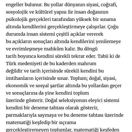
engeller bulunur. Bu yollar dünyanın siyasi, coğrafi,
sosyolojik ve kültürel yapısı ile insan doğasının
psikolojik gerçekleri tarafından yüksek bir sınama
altında kendilerini gerçekleştirmeye çalışırlar. Çoğu
durumda insan sistemi çeşitli açıklar vererek
bu açıkların sonuçları altında kendilerini yenilemeye
ve evrimleşmeye mahkûm kalır. Bu döngü
tarih boyunca kendini sürekli tekrar eder. Tabii ki de
Türk medeniyeti de bu kaderden mahrum
değildir ve tarih içerisinde sürekli kendini bu
imtihanların içerisinde sınar. Toplum; doğal, siyasi,
ekonomik ve sosyal şartlar altında bu yollardan geçer
ve sonuçlarına da yine kendini toplum
üzerinde gösterir. Doğal seleksiyonun eleyici sistemi
kendini bir deneme tahtası olarak gösterir,
parmaklarıyla saymaya ve bu deneme tahtası üzerinde
matematiği keşfedip bir sıçrama
gerçekleştiremeyen toplumlar, matematiği keşfeden