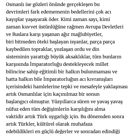
Osmanlı ise gözleri önünde gerçekleşen bu
devrimleri fark edememenin bedellerini çok acı
kayıplar yaşayarak öder. Kimi zaman sayı, kimi
zaman kuvvet üstünlüğüne rağmen Avrupa Devletleri
ve Ruslara karşı yaşanan ağır mağlubiyetler,
biri bitmeden öteki başlayan isyanlar, parça parça
kaybedilen topraklar, yozlaşan ordu ve din
sisteminin yarattığı büyük aksaklıklar, tüm bunların
karşısında İmparatorluğu destekleyecek millet
bilincine sahip eğitimli bir halkın bulunmaması ve
hatta halkın bile İmparatorluğun acı kıvranışları
içerisindeki hamlelerine tepki ve mesafeyle yaklaşması
artık Osmanlılar için kaçınılmaz bir sonun
başlangıcı olmuştur. Yüzyıllarca süren ve yavaş yavaş
nüfuz eden tüm değişimlerin karşılığını alma
vaktidir artık Türk uygarlığı için. Bu dönemden sonra
artık Türkler, kültürel olarak muhafaza
edebildikleri en güçlü değerler ve sonradan edindiği