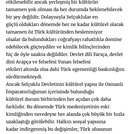
etkilenebilir ancak yerleşmiş bir kültürün
tamamen yok olması da her durumda beklenebilecek
bir şey değildir. Dolayısıyla Selçuklular en
güçlü oldukları dönemde her ne kadar kültürel olarak
tamamen öz Türk kültüründen beslenmiyor
olsalar da bulundukları coğrafyayı rahatlıkla domine
edebilecek güçteydiler ve kimlik bilinçlerinden
hiç de öyle uzakta değildiler. Devlet dili Farsça, devlet
dini Arapça ve felsefesi Yunan felsefesi
etkileri altında olsa dahi Türk egemenliği baskınlığını
sürdürmekteydi.
Ancak Selçuklu Devletinin kültürel yapısı ile Osmanlı
İmparatorluğunun içerisinde bulunduğu
kültürel durum birbirinden her açıdan çok daha
farklıdır. Bu dönemde Türk medeniyetinin eski
kimliğinden neredeyse her alanda çok büyük bir hızla
uzaklaştığı görülebilir. Halkın sosyal yapısına
kadar indirgenmiş bu değişimler, Türk ulusunun