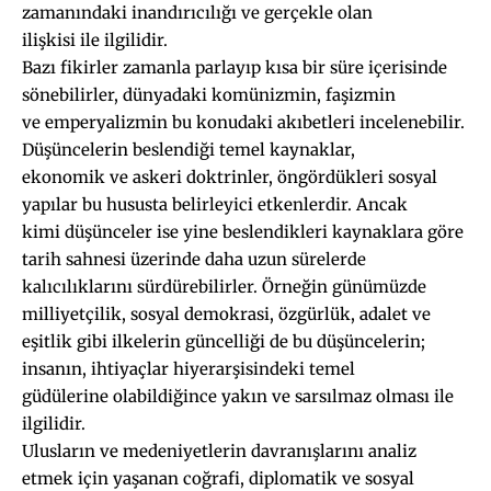
zamanındaki inandırıcılığı ve gerçekle olan
ilişkisi ile ilgilidir.
Bazı fikirler zamanla parlayıp kısa bir süre içerisinde
sönebilirler, dünyadaki komünizmin, faşizmin
ve emperyalizmin bu konudaki akıbetleri incelenebilir.
Düşüncelerin beslendiği temel kaynaklar,
ekonomik ve askeri doktrinler, öngördükleri sosyal
yapılar bu hususta belirleyici etkenlerdir. Ancak
kimi düşünceler ise yine beslendikleri kaynaklara göre
tarih sahnesi üzerinde daha uzun sürelerde
kalıcılıklarını sürdürebilirler. Örneğin günümüzde
milliyetçilik, sosyal demokrasi, özgürlük, adalet ve
eşitlik gibi ilkelerin güncelliği de bu düşüncelerin;
insanın, ihtiyaçlar hiyerarşisindeki temel
güdülerine olabildiğince yakın ve sarsılmaz olması ile
ilgilidir.
Ulusların ve medeniyetlerin davranışlarını analiz
etmek için yaşanan coğrafi, diplomatik ve sosyal